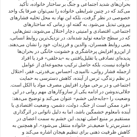
بحران‌های شدید اجتماعی و جنگ بر ساختار خانواده، تأکید
می‌کند که در چنین شرایطی خانواده را نمی‌توان صرفا یک واحد
خصوصی در نظر گرفت، بلکه این نهاد به محل تخلیه فشارهای
بیرونی تبدیل می‌شود. به گفته او، زمانی که ساختارهای
اجتماعی، اقتصادی و امنیتی دچار اختلال می‌شوند، تنش‌هایی
که در سطح جامعه تولید شده‌اند، در نزدیک‌ترین روابط انسانی،
یعنی روابط همسران، والدین و فرزندان، خود را نشان می‌دهند.
از ‌این‌رو افزایش پرخاشگری و خشونت خانگی در بحران‌ها
پدیده‌ای تصادفی یا تقلیل‌یافتنی به «بدخلقی» فرد یا افراد
خانواده نیست، بلکه حاصل ترکیب مجموعه‌ای از عوامل
از‌جمله فشار روانی، ناامیدی، احساس بی‌قدرتی، فقر، اختلال
در نظم زندگی، ترس از آینده، کاهش دسترسی به حمایت
اجتماعی و در برخی موارد افزایش مصرف مواد یا الکل است.
جلالی‌ندوشن در ادامه یکی از سازوکارهای مهم روانی در این
وضعیت را «جابه‌جایی خشم» عنوان می‌کند و توضیح می‌دهد:
«فرد ممکن است از جنگ، دولت، دشمن، وضعیت اقتصادی یا
آینده نامعلوم خشمگین باشد، اما به دلیل ناتوانی در اثرگذاری
مستقیم بر منبع اصلی تهدید، این خشم به سمت اعضای در
دسترس‌تر یا ضعیف‌تر خانواده منتقل می‌شود». او همچنین به
کاهش ظرفیت ذهنی برای تنظیم هیجان اشاره می‌کند و