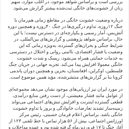
بررسی است و براساس شواهد موجود، در اغلب موارد، سهم
زنان از خشونت‌های خانگی ثبت‌شده بیشتر گزارش می‌شود.
‌درباره وضعیت خشونت خانگی در مقاطع زمانی هم‌زمان با
جنگ ۱۲روزه، تداوم درگیری‌ها در جنگ ۴۰روزه و همچنین دوره
آتش‌بس، آمار رسمی و یکپارچه‌ای در دسترس نیست؛ با این
حال، براساس شواهد پژوهشی و گزارش‌های بین‌المللی، در
شرایط جنگی و بحران‌های گسترده، به‌ویژه زمانی که این
وضعیت با فشار اقتصادی، ناامنی روانی و اختلال در دسترسی
به خدمات حمایتی همراه می‌شود، ریسک و شدت خشونت
خانگی معمولا افزایش پیدا می‌کند. تجربه جهانی در جریان جنگ
فلسطین، اوکراین، افغانستان، بحرین و همچنین دوران پاندمی
کرونا بنا بر گزارش‌های منتشرشده، مؤید همین موضوع است.
در مورد ایران نیز ارزیابی‌های موجود نشان می‌دهد مجموعه‌ای
از عوامل مانند فشار معیشتی، از دست رفتن منابع درآمدی،
قطعی گسترده اینترنت و افزایش تنش‌های اجتماعی می‌تواند
زمینه‌ساز تشدید تعارضات خانوادگی و بروز یا تداوم خشونت
خانگی باشد. براساس اعلام فرمان حسینی، رئیس مرکز
اورژانس اجتماعی، بیش از ۵۶ هزار تماس با خط تلفنی ۱۲۳ از
آغاز جنگ تا ۱۷ فروردین‌ماه گرفته شده بود و عمده مداخلات و