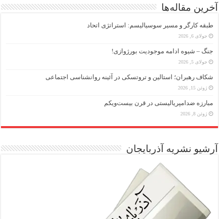
آخرین مقاله‌ها
طبقه کارگر و مسیر سوسیالیسم: استراتژی اتحاد
جولای 6, 2026
جنگ – شیوه ادامه موجودیت بورژوازی!
جولای 5, 2026
شکاف رهبران؛ استالین و تروتسکی در آئینه روانشناسی اجتماعی
ژوئن 15, 2026
مبارزه ضد‌امپریالیستی در قرن بیست‌ویکم
ژوئن 8, 2026
آرشیو نشریه آذربایجان