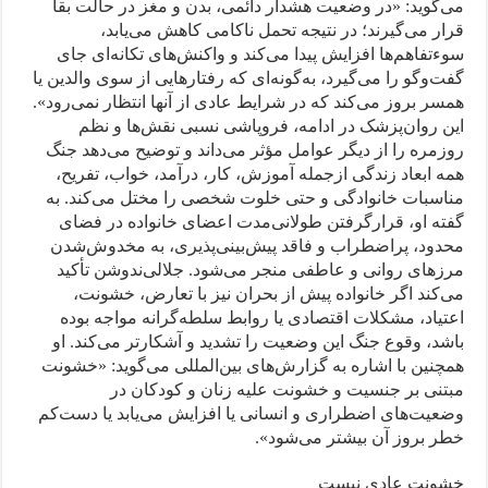
می‌گوید: «در وضعیت هشدار دائمی، بدن و مغز در حالت بقا
قرار می‌گیرند؛ در نتیجه تحمل ناکامی کاهش می‌یابد،
سوءتفاهم‌ها افزایش پیدا می‌کند و واکنش‌های تکانه‌ای جای
گفت‌وگو را می‌گیرد، به‌گونه‌ای که رفتارهایی از سوی والدین یا
همسر بروز می‌کند که در شرایط عادی از آنها انتظار نمی‌رود».
این روان‌پزشک در ادامه، فروپاشی نسبی نقش‌ها و نظم
روزمره را از دیگر عوامل مؤثر می‌داند و توضیح می‌دهد جنگ
همه ابعاد زندگی از‌جمله آموزش، کار، درآمد، خواب، تفریح،
مناسبات خانوادگی و حتی خلوت شخصی را مختل می‌کند. به
گفته او، قرار‌گرفتن طولانی‌مدت اعضای خانواده در فضای
محدود، پراضطراب و فاقد پیش‌بینی‌پذیری، به مخدوش‌شدن
مرزهای روانی و عاطفی منجر می‌شود. جلالی‌ندوشن تأکید
می‌کند اگر خانواده پیش از بحران نیز با تعارض، خشونت،
اعتیاد، مشکلات اقتصادی یا روابط سلطه‌گرانه مواجه بوده
باشد، وقوع جنگ این وضعیت را تشدید و آشکارتر می‌کند. او
همچنین با اشاره به گزارش‌های بین‌المللی می‌گوید: «خشونت
مبتنی بر جنسیت و خشونت علیه زنان و کودکان در
وضعیت‌های اضطراری و انسانی‌ یا افزایش می‌یابد یا دست‌کم
خطر بروز آن بیشتر می‌شود».
خشونت عادی نیست