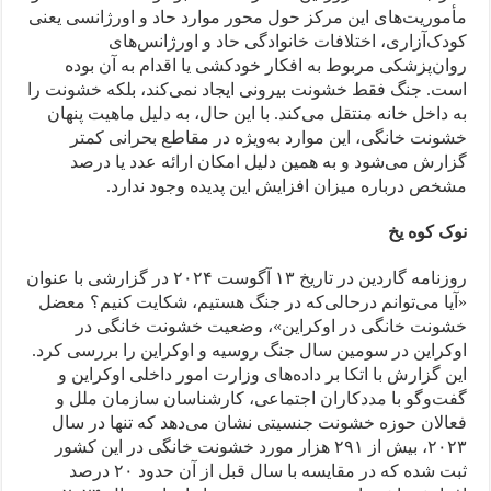
مأموریت‌های این مرکز حول محور موارد حاد و اورژانسی یعنی
کودک‌آزاری، اختلافات خانوادگی حاد و اورژانس‌های
روان‌پزشکی مربوط به افکار خودکشی یا اقدام به آن بوده
است. جنگ فقط خشونت بیرونی ایجاد نمی‌کند، بلکه خشونت را
به داخل خانه منتقل می‌کند. با این حال، به دلیل ماهیت پنهان
خشونت خانگی، این موارد به‌ویژه در مقاطع بحرانی کمتر
گزارش می‌شود و به‌ همین‌ دلیل امکان ارائه عدد یا درصد
مشخص درباره میزان افزایش این پدیده وجود ندارد.
نوک کوه یخ
روزنامه گاردین در تاریخ ۱۳ آگوست ۲۰۲۴ در گزارشی با عنوان‌
«آیا می‌توانم در‌حالی‌که در جنگ هستیم، شکایت کنیم؟ معضل
خشونت خانگی در اوکراین»، وضعیت خشونت خانگی در
اوکراین در سومین سال جنگ روسیه و اوکراین را بررسی کرد.
این گزارش با اتکا بر داده‌های وزارت امور داخلی اوکراین و
گفت‌وگو با مددکاران اجتماعی، کارشناسان سازمان ملل و
فعالان حوزه خشونت جنسیتی نشان می‌دهد که تنها در سال
۲۰۲۳، بیش از ۲۹۱ هزار مورد خشونت خانگی در این کشور
ثبت شده که در مقایسه با سال قبل از آن حدود ۲۰ درصد