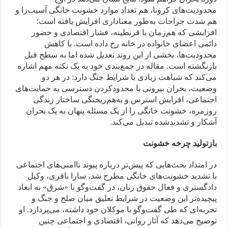
محدودیت‌های کرونا، هم تعداد موارد خشونت خانگی آسیب‌زا و
هم شدت جراحات به‌طور معناداری افزایش یافته است؛
افزایشی که هم‌زمان با قرنطینه، فشار اقتصادی و حضور
دائمی اعضای خانواده در خانه رخ داده است. با کاهش
محدودیت‌ها، بخشی از این روند تعدیل شده اما به سطح قبل
بازنگشته است. مقاله در جمع‌بندی خود به یک نکته مهم اشاره
می‌کند که شباهت زیادی با شرایط جنگ دارد: در هر دو
وضعیت، بحران بیرونی با محدودکردن دسترسی به حمایت‌های
اجتماعی، افزایش استرس و به‌هم‌ریختگی ساختار زندگی
روزمره، خشونت خانگی را از یک مسئله پنهان به یک بحران
آشکار و تشدیدشده تبدیل می‌کند.
بازتولید چرخه خشونت
در امتداد بحث‌هایی که پیش‌تر درباره پیوند ناامنی‌های اجتماعی
با تشدید خشونت‌های خانگی مطرح شد، سارا باقری، وکیل
دادگستری و فعال حقوق زنان، در گفت‌وگو با «شرق» به ابعاد
پیچیده‌تر این وضعیت در شرایط تعلیق میان صلح و جنگ و
تجربه‌ای که طی گفت‌وگو با موکلان خود داشته، می‌پردازد. او
توضیح می‌دهد که آثار روانی، اقتصادی و اجتماعی چنین