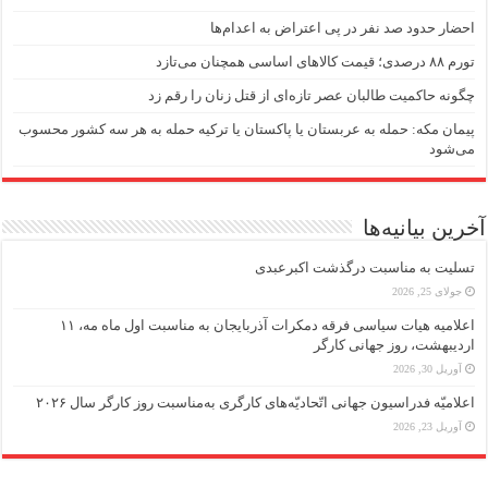
احضار حدود صد نفر در پی اعتراض به اعدام‌ها
تورم ۸۸ درصدی؛ قیمت کالاهای اساسی همچنان می‌تازد
چگونه حاکمیت طالبان عصر تازه‌ای از قتل زنان را رقم زد
پیمان مکه: حمله به عربستان یا پاکستان یا ترکیه حمله به هر سه کشور محسوب
می‌شود
آخرین بیانیه‌ها
تسلیت به مناسبت درگذشت اکبرعبدی
جولای 25, 2026
اعلامیه هیات سیاسی فرقه دمکرات آذربایجان به مناسبت اول ماه مه، ۱۱
اردیبهشت، روز جهانی کارگر
آوریل 30, 2026
اعلامیّه فدراسیون جهانی اتّحادیّه‌های کارگری به‌مناسبت روز کارگر سال ۲۰۲۶
آوریل 23, 2026