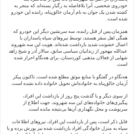
خودروی شخصی، آنرا بلافاصلە به رگبار بسته‌اند که منجر به
کشته شدن یک جوان بە نام آرمان خالق‌پناه، راننده این خودرو
شده است.
همزمان،پس از قتل رانندە، سه سرنشین دیگر این خودرو که
همگی اهل سقز هستند، توسط نیروهای سپاه پاسداران با
اعمال خشونت شدید بازداشت شده‌اند. هویت این سه شهروند
عبدالله مهجور از زندانیان سیاسی سابق، سالار آذر و شیخ زاهد
شهابی از فعالان مذهبی کوردستان، برای هه‌نگاو احراز شده
است.
هه‌نگاو در گفتگو با منابع موثق مطلع شده است، تاکنون پیکر
آرمان خالق‌پناه به خانواده‌اش تحویل خانواده داده نشده است.
از سوی دیگر و با گذشت پنج روز از بازداشت این افراد،
پیگیری‌های خانواده‌های این سه شهروند، جهت اطلاع از
سرنوشت و محل نگهداری آن‌ها بی‌نتیجه مانده است.
قابل ذکر است، پس از بازداشت این افراد، نیروهای اطلاعات
سپاه به منزل خانوادگی افراد بازداشت شده نیز یورش برده و با