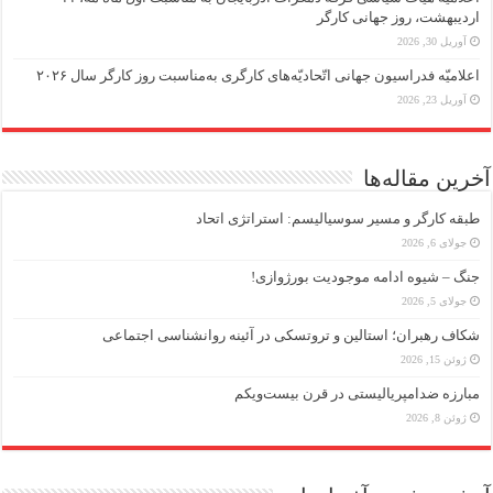
اردیبهشت، روز جهانی کارگر
آوریل 30, 2026
اعلامیّه فدراسیون جهانی اتّحادیّه‌های کارگری به‌مناسبت روز کارگر سال ۲۰۲۶
آوریل 23, 2026
آخرین مقاله‌ها
طبقه کارگر و مسیر سوسیالیسم: استراتژی اتحاد
جولای 6, 2026
جنگ – شیوه ادامه موجودیت بورژوازی!
جولای 5, 2026
شکاف رهبران؛ استالین و تروتسکی در آئینه روانشناسی اجتماعی
ژوئن 15, 2026
مبارزه ضد‌امپریالیستی در قرن بیست‌ویکم
ژوئن 8, 2026