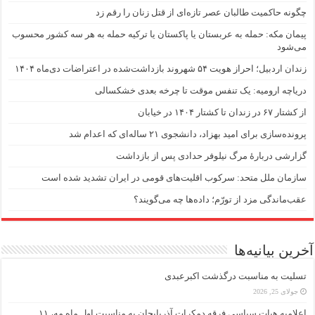
چگونه حاکمیت طالبان عصر تازه‌ای از قتل زنان را رقم زد
پیمان مکه: حمله به عربستان یا پاکستان یا ترکیه حمله به هر سه کشور محسوب
می‌شود
زندان اردبیل؛ احراز هویت ۵۴ شهروند بازداشت‌شده در اعتراضات دی‌ماه ۱۴۰۴
دریاچه ارومیه: یک تنفس موقت تا چرخه بعدی خشکسالی
از کشتار ۶۷ در زندان تا کشتار ۱۴۰۴ در خیابان
پرونده‌سازی برای امید بهزاد، دانشجوی ۲۱ ساله‌ای که اعدام شد
گزارشی دربارهٔ مرگ نیلوفر حدادی پس از بازداشت
سازمان ملل متحد: سرکوب اقلیت‌های قومی در ایران تشدید شده است
عقب‌ماندگی مزد از تورّم؛ داده‌ها چه می‌گویند؟
آخرین بیانیه‌ها
تسلیت به مناسبت درگذشت اکبرعبدی
جولای 25, 2026
اعلامیه هیات سیاسی فرقه دمکرات آذربایجان به مناسبت اول ماه مه، ۱۱