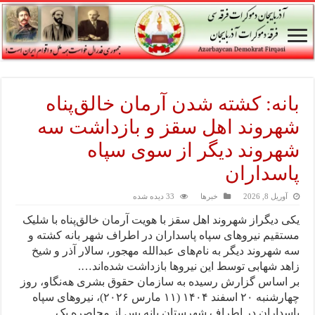
بانه: کشته شدن آرمان خالق‌پناه
شهروند اهل سقز و بازداشت سه
شهروند دیگر از سوی سپاه
پاسداران
آوریل 8, 2026
خبرها
33 دیده شده
یکی دیگراز شهروند اهل سقز با هویت آرمان خالق‌پناه با شلیک
مستقیم نیروهای سپاه پاسداران در اطراف شهر بانه کشته و
سه شهروند دیگر به نام‌های عبدالله مهجور، سالار آذر و شیخ
زاهد شهابی توسط این نیروها بازداشت شده‌اند….
بر اساس گزارش رسیده به سازمان حقوق بشری هه‌نگاو، روز
چهارشنبه ۲۰ اسفند ۱۴۰۴ (۱۱ مارس ۲۰۲۶)، نیروهای سپاه
پاسداران در اطراف شهرستان بانه پس از محاصرە یک