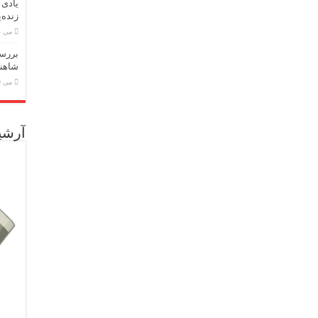
یادی 
زنده‌
می 24, 2026
بررسی
شاهنا
می 19, 2026
آرشی