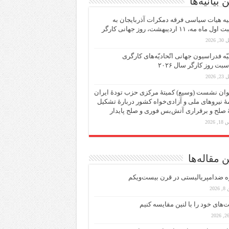
 بیانیه‌ها
یه هیات سیاسی فرقه دمکرات آذربایجان به
ماه مه، ۱۱ اردیبهشت، روز جهانی کارگر
 2026
یّه فدراسیون جهانی اتّحادیّه‌های کارگری
سبت روز کارگر سال ۲۰۲۶
 2026
ان نشست (وسیع)‌ کمیتهٔ‌ مرکزی حزب تودهٔ ایران
هٔ نیروهای ملی و آزادی‌خواه کشور دربارهٔ تشکیل
ٔ صلح و برقراری آتش‌بس فوری و صلح پایدار
 2026
 مقاله‌ها
ه ضد‌امپریالیستی در قرن بیست‌ویکم
202
ت‌های خود را با لنین مقایسه کنیم