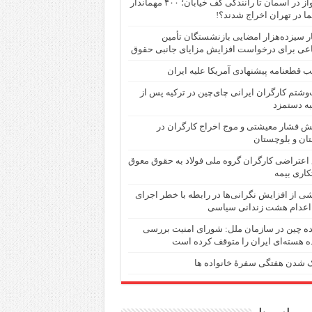
از پرواز در آسمان تا رانندگی کف خیابان؛ ۴۰۰ مهماندار
ما در تهران اخراج شدند؟!
 سیزده‌هزار امضایی بازنشستگان تأمین
عی برای درخواست افزایش مزایای جانبی حقوق
 قطعنامه پیشنهادی آمریکا علیه ایران
شتم کارگران ایرانی چای‌چین در ترکیه پس از
ه دستمزد
ش فشار معیشتی و موج اخراج کارگران در
ان و بلوچستان
اعتراضی کارگران گروه ملی فولاد به حقوق معوق
اری بیمه
ی از افزایش نگرانی‌ها در رابطە با خطر اجرای
اعدام هشت زندانی سیاسی
ده چین در سازمان ملل: شورای امنیت بررسی
ه هسته‌ای ایران را متوقف کرده است
 شدن هفتگی سفرهٔ خانواده ها