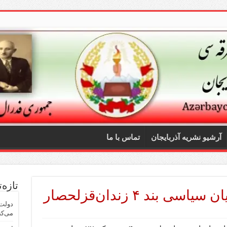
آرشیو نشریه آذربایجان
تماس با ما
تازه‌
 بند ۴ زندان‌قزلحصار
دولت 
می‌کن