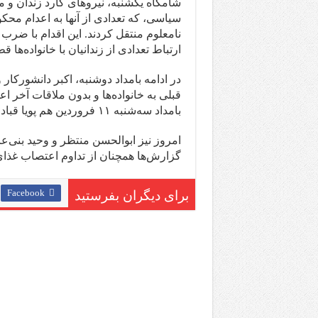
سیاسی، که تعدادی از آنها به اعدام محکو
نامعلوم منتقل کردند. این اقدام با ضرب 
ارتباط تعدادی از زندانیان با خانواده‌ه
در ادامه بامداد دوشنبه، اکبر دانشورکار
قبلی به خانواده‌ها و بدون ملاقات آخر اع
بامداد سه‌شنبه ۱۱ فروردین هم پویا قبادی‌بیستونی و بابک علیپور اعدام شدند.
امروز نیز ابوالحسن منتظر و وحید بنی‌عا
گزارش‌ها همچنان از تداوم اعتصاب غذای
Facebook
برای دیگران بفرستید