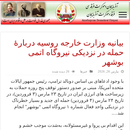
بیانیه وزارت خارجه روسیه دربارۀ
حمله در نزدیکی نیروگاه اتمی
بوشهر
مارس 26, 2026
خبرها
26 دیده شده
با وجود ادعاهای بی اساس دونالد ترامپ، رئیس جمهور ایالات
متحده آمریکا، مبنی بر صدور دستور توقف پنج روزه حملات به
زیرساخت های انرژی ایران در تاریخ ۲۳ مارس (۳ فروردین)، در
تاریخ ۲۴ مارس (۴ فروردین) حمله ای جدید و بسیار خطرناک
در نزدیکی واحد فعال شماره ۱ نیروگاه اتمی “بوشهر” انجام
شد….
این اقدام بی پروا و غیرمسئولانه، به‌شدت موجب خشم و