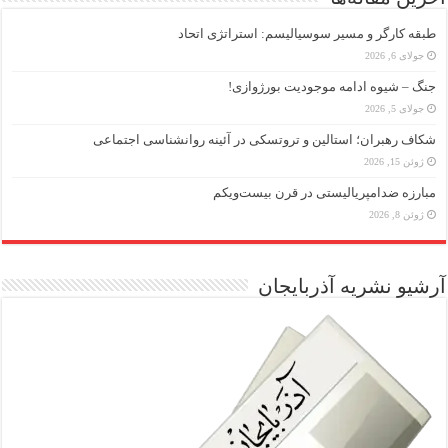
طبقه کارگر و مسیر سوسیالیسم: استراتژی اتحاد
جولای 6, 2026
جنگ – شیوه ادامه موجودیت بورژوازی!
جولای 5, 2026
شکاف رهبران؛ استالین و تروتسکی در آئینه روانشناسی اجتماعی
ژوئن 15, 2026
مبارزه ضد‌امپریالیستی در قرن بیست‌ویکم
ژوئن 8, 2026
آرشیو نشریه آذربایجان