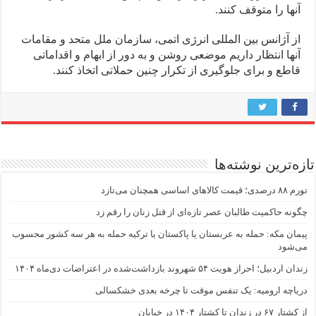
آنها را متوقف کنند.
از آژانس بین المللی انرژی اتمی، سازمان ملل متحد و مقامات
آنها انتظار داریم موضعی روشن و به دور از ابهام و اقداماتی
قاطع و برای جلوگیری از تکرار چنین حملاتی اتخاذ کنند.
تازه‌ترین نوشته‌ها
تورم ۸۸ درصدی؛ قیمت کالاهای اساسی همچنان می‌تازد
چگونه حاکمیت طالبان عصر تازه‌ای از قتل زنان را رقم زد
پیمان مکه: حمله به عربستان یا پاکستان یا ترکیه حمله به هر سه کشور محسوب
می‌شود
زندان اردبیل؛ احراز هویت ۵۴ شهروند بازداشت‌شده در اعتراضات دی‌ماه ۱۴۰۴
دریاچه ارومیه: یک تنفس موقت تا چرخه بعدی خشکسالی
از کشتار ۶۷ در زندان تا کشتار ۱۴۰۴ در خیابان