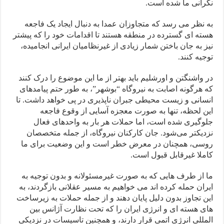
نگرانی ما شده است.
به نظر می رسد که متجاوزان عمدا به دنبال ایجاد یک فاجعه
هسته ای گسترده در منطقه هستند تا اقدامات خود را که پیشتر
نیز به جان باختن شمار زیادی از غیرنظامیان ایرانی انجامیده،
توجیه کنند.
در واشنگتن و اورشلیم باید بهتر از ما این موضوع را درک کنند
که هرگونه اصابت به نیروگاه “بوشهر”، به طور حتم پیامدهای
انسانی و زیست محیطی جبران ناپذیری در پی خواهد داشت. تا
این لحظه، تنها به صورت معجزه آسایی از وقوع فاجعه
جلوگیری شده است، اما حملات هر بار به واحدهای فعال
نزدیکتر می‌شود. جان کارکنان نیروگاه، از جمله متخصصان
روسی، همچنان در معرض خطر است و این وضعیت برای ما
کاملا غیرقابل قبول است.
ما از طرف هایی که به صورت غیرمسئولانه و بدون توجیه به
ایران حمله کرده اند می خواهیم به مسیر عقلانی بازگردند، به
این تجاوز بدون دلیل پایان دهند و از جمله حملات به زیرساخت
های هسته ای و انرژی ایران را که تحت نظارت آژانس بین‌
المللی انرژی اتمی قرار دارند، و همچنین تاسیسات در نزدیکی