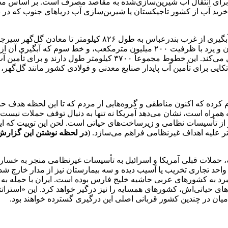
رید آب از کشور تاجیکستان یا شیرین‌سازی آب دریاهای جنوب که در 
دوم نیز از غرب بندرعباس به طول ۹۷۰ کیلومتر تا صنایع استان کرمان و یزد با ظر
تکایی برای تأمین آب پایدار صنایع معدنی و فولادی کشور مانند گل‌گه
لام کرده که اکنون مناطقی و گروه‌هایی از مردم که تا این لحظه هدف حم
راه است، نشان می‌دهد آمریکا نه تنها به دنبال توقف حملات نیست، بلکه
 تأسیسات نظامی و زیرساخت‌های حیاتی است. لحن این توییت که ایران
 علیه اهداف غیرنظامی فراهم می‌سازد. (
در لحظه نوشتن این گزارش 
ه، حملات قبلی آمریکا و اسرائیل به تأسیسات غیرنظامی منجر به خسا
یش از ۴۰۰۰ ساختمان غیرنظامی شامل ۳۶۴۶ واحد مسکونی و ۵۲۸ واحد تجاری تخریب یا آسیب دیده و سه بیما
برد به کشورهای عربی حاشیه خلیج فارس بوده است. ایران با حمله به 
ی حیاتی‌اش، کشورهای همسایه را نیز درگیر خواهد کرد. این «استرا
میان در چندین کشور قربانی اصلی این درگیری گسترده خواهند بود.