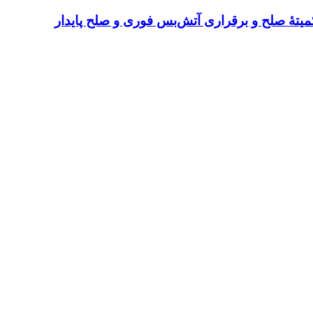
میتهٔ صلح و برقراری آتش‌بس فوری و صلح پایدار