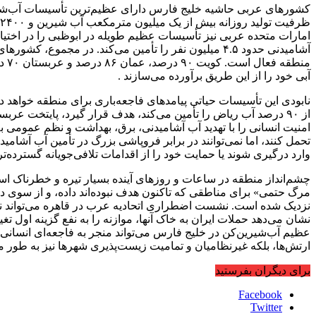
کشورهای عربی حاشیه خلیج فارس دارای عظیم‌ترین تأسیسات آب‌شیری
آبی خود را از این طریق برآورده می‌سازند .
نابودی این تأسیسات حیاتی پیامدهای فاجعه‌باری برای منطقه خواهد
از ۹۰ درصد آب ریاض را تأمین می‌کند، هدف قرار گیرد، پایتخت ع
امنیت انسانی را با تهدید آب آشامیدنی، برق، بهداشت و نظم عمومی ب
تحمل کنند، اما نمی‌توانند در برابر فروپاشی بزرگ در تأمین آب آشامی
وارد درگیری شوند یا حمایت خود را از اقدامات تلافی‌جویانه گسترده‌تر
چشم‌انداز منطقه در ساعات و روزهای آینده بسیار تیره و خطرناک است
مرگ حتمی» برای مناطقی که تاکنون هدف نبوده‌اند داده، و از سوی د
نزدیک شده است. نشست اضطراری اتحادیه عرب در قاهره می‌تواند نقط
نشان می‌دهد حملات ایران به خاک آنها، موازنه را به نفع گزینه اول
عظیم آب‌شیرین‌کن در خلیج فارس می‌تواند منجر به فاجعه‌ای انسانی
ارتش‌ها، بلکه غیرنظامیان و تمامیت زیست‌پذیری شهرها نیز به طور مس
برای دیگران بفرستید
Facebook
Twitter