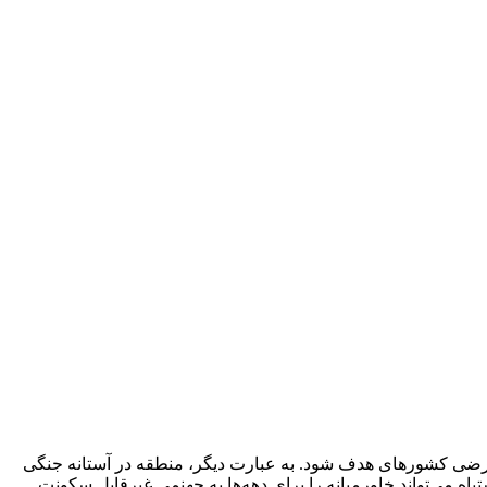
ت ارضی کشورهای هدف شود. به عبارت دیگر، منطقه در آستانه جنگی
اه می‌تواند خاورمیانه را برای دهه‌ها به جهنمی غیرقابل سکونت