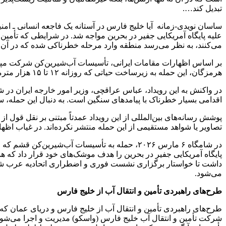
تبدیل کند….
ساسان نویدی-زمانه آیا خلیج فارس در آستانه یک فاجعه انسانی ـ ام
می‌کنند، به نظر می‌رسد منطقه وارد مرحله خطرناکی شده که در آن ز
هرمزگان، این حمله به زیرساخت حیاتی که روزانه ۱۲ تا ۱۵ هزار مترمکعب آب مورد نیاز جزیره را تأمین می‌کرد، خسارت زده و در نتیجه تأمین آب حدود ۳۰ روستا با اختلال جدی مواجه شده است.
در واکنش به این رویداد، عباس عراقچی، وزیر امور خارجه ایران در ش
اقدامی بسیار خطرناک با پیامدهای سنگین است. به دنبال این حمله، س
پوشش رسانه‌های بین‌المللی از این رویداد عمدتاً مبتنی بر نقل قول ا
تصاویر یا شواهد مستقیمی از این حمله منتشر نکرده‌اند. در غیاب 
در شامگاه ۶ مارس ۲۰۲۶، حمله به تأسیسات آب‌شیر
پایگاه آمریکایی جفیر در بحرین را هدف موشک‌های خود قرار داد که 
می‌شود.
طرح‌های راهبردی تأمین و انتقال آب از خلیج فارس
طرح‌های راهبردی تأمین و انتقال آب از خلیج فارس و دریای عمان که
شرکت تأمین و انتقال آب خلیج فارس (واسکو) مدیریت و اجرا می‌ش