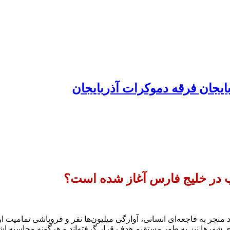
ایجان فرقه دموکرات آذربایجان
 در خلیج فارس آغاز شده است؟
 منجر به فاجعه‌ای انسانی، آوارگی میلیون‌ها نفر و فروپاشی تمامی
ی شهرها نیز به طور مستقیم هدف قرار گرفته‌اند و هرگونه محاسبه اشتب