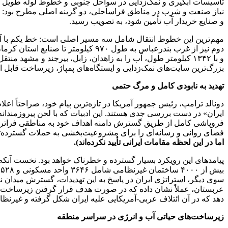
نیاز صنعت و شرب در مناطق فراساحلی، دو گزینه اصلی مطرح بود: خ
و صنایع خریدار آب تأمین شود، به تصویب رسید.
بزرگ‌ترین سایت‌های نمک‌زدایی و ایستگاه‌های پمپاژ، زیرساخت قابل ا
تهدید به نابودی کامل و مرگ حتمی
دونالد ترامپ، رئیس جمهور آمریکا در تازه‌ترین پیام خود، صراحتاً اع
ایران» در دست بررسی جدی هستند. این ادبیات که با لحن پیروزمندانه هم
فروپاشی کامل از طریق گسترش دامنه اهداف خود به مناطقی فراتر از
فضای روانی و رسانه‌ای را برای مشروعیت‌بخشی به حملات گسترده‌تر
اما در این لحظه مقامات ایرانی تأیید نکرده‌اند
).
پیامدهای این رویکرد بسیار گسترده و خطرناک خواهد بود. نخست آنک
ب
سوی دیگر، استراتژی ایران در پاسخ به این تهدیدات، گسترش میدان ن
عربستان، عملاً نشان داده که در صورت هدف قرار گرفتن زیرساخت‌ها
دهد که در آن ائتلاف عربی-آمریکایی علیه ایران شکل گرفته و غیرنظا
زیرساخت‌های حیاتی آب و انرژی در سراسر منطقه