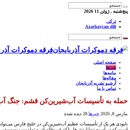
پنج‌شنبه , ژوئن 11 2026
ترکی
Azərbaycan dili
فرقه دموکرات آذرب
صفحه اصلی
خبرها
بیانیه‌ها
مقاله‌ها
آرشیو نشریه آذربایجان
تماس با ما
حمله به تأسیسات آب‌شیرین‌کن قشم: جنگ آب
مارس 8, 2026
خبرها
28 دیده شده
نابودی هر یک از تأسیسات عظیم آب‌شیرین‌کن در خلیج فارس می‌تواند
است که در آن نه تنها ارتش‌ها، بلکه غیرنظامیان و تمامیت زیست‌پذیر