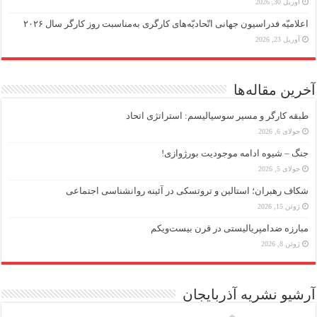
آوریل 30, 2026
اعلامیّه فدراسیون جهانی اتّحادیّه‌های کارگری به‌مناسبت روز کارگر سال ۲۰۲۶
آوریل 23, 2026
آخرین مقاله‌ها
طبقه کارگر و مسیر سوسیالیسم: استراتژی اتحاد
جولای 6, 2026
جنگ – شیوه ادامه موجودیت بورژوازی!
جولای 5, 2026
شکاف رهبران؛ استالین و تروتسکی در آئینه روانشناسی اجتماعی
ژوئن 15, 2026
مبارزه ضد‌امپریالیستی در قرن بیست‌ویکم
ژوئن 8, 2026
آرشیو نشریه آذربایجان