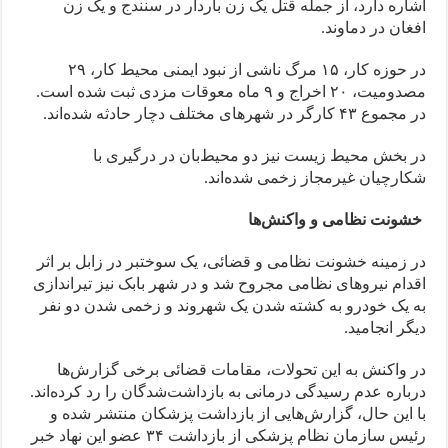
اشاره دارد، از جمله قتل یک زن باردار در سنندج و یک زن
افغان در دماوند.
در حوزه کار، ۱۵ مرگ ناشی از نبود ایمنی محیط کار، ۲۹
مصدومیت، ۲۰ اخراج و ۹ ماه معوقات مزدی ثبت شده است.
در مجموع ۴۳ کارگر در شهرهای مختلف دچار حادثه شده‌اند.
در بخش محیط زیست نیز دو محیط‌بان در درگیری با
شکارچیان غیرمجاز زخمی شده‌اند.
خشونت نظامی و واکنش‌ها
در زمینه خشونت نظامی و قضائی، یک سوختبر در زابل بر اثر
اقدام نیروهای نظامی مجروح شد و در شهر بابک نیز تیراندازی
به یک خودرو به کشته شدن یک شهروند و زخمی شدن دو نفر
دیگر انجامید.
در واکنش به این تحولات، مقامات قضائی برخی گزارش‌ها
درباره عدم رسیدگی درمانی به بازداشت‌شدگان را رد کرده‌اند.
با این حال، گزارش‌هایی از بازداشت پزشکان منتشر شده و
رئیس سازمان نظام پزشکی از بازداشت ۳۴ عضو این نهاد خبر