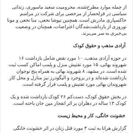
از جمله موارد مطرح‌شده، محرومیت سعید ماسوری، زندانی
سیاسی در قزلحصار از مرخصی برای شرکت در مراسم
خاکسپاری مادرش است. همچنین نیوشا نخعی، منا نخعی و مونا
نوروزی از بازداشت‌شدگان اعتراضات، همچنان در وضعیت
بی‌خبری به سر می‌برند.
آزادی مذهب و حقوق کودک
در حوزه آزادی مذهب، ۱۰ مورد نقض شامل بازداشت ۱۶
شهروند بهائی، ۱۵ مورد تفتیش منزل و پلمب اماکن کسب ثبت
شده است. در مشهد، ۸ شهروند بهائی به همراه پنج نوجوان
بازداشت شده‌اند و در بروجرد و الیگودرز نیز منازل و محل کار
شهروندان بهائی مورد تفتیش و پلمب قرار گرفته است.
در بخش حقوق کودک، دست‌کم ۲۶ کودک بازداشت شده و یک
کودک ۱۳ ساله در دهلران بر اثر انفجار مین جان باخته است.
خشونت خانگی، کار و محیط زیست
گزارش هرانا به ثبت ۴ مورد قتل زنان در اثر خشونت خانگی