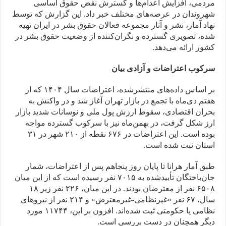
مردمی، افزایش اعدام‌ها و گسترش نقض حقوق اساسی
شهروندان در عرصه‌های مختلف خبر داد. این گزارش که توسط
نهاد آمار، نشر و آثار مجموعه فعالان حقوق بشر در ایران تهیه
شده، تصویری گسترده و نگران‌کننده از وضعیت حقوق بشر در
کشور ارائه می‌دهد.
سرکوب اعتراضات و آزادی بیان
بر اساس داده‌های منتشرشده، اعتراضات سال ۱۴۰۴ که از
هفتم دی‌ماه با تجمع در بازار تهران آغاز شد و در واکنش به
بحران اقتصادی، سقوط ارزش پول ملی و نوسانات شدید بازار
ارز شکل گرفت، در بهمن‌ماه نیز با سرکوب گسترده مواجه
بوده است. این اعتراضات در ۶۷۶ نقطه از ۲۱۰ شهر در ۳۱
استان ثبت شده است.
طبق آمار هرانا تا پایان روز پنجاهم پس از اعتراضات، شمار
جان‌باختگان تأییدشده به ۷۰۱۵ نفر رسیده است که از این میان
۶۵۰۸ نفر از معترضان بودند. در این میان، ۲۲۶ نفر زیر ۱۸
سال، ۶۷ نفر «غیرنظامی-غیرمعترض» و ۲۱۴ نفر از نیروهای
نظامی یا حکومتی ثبت شده‌اند. افزون بر این، ۱۱۷۴۴ مورد
دیگر همچنان در دست بررسی است.