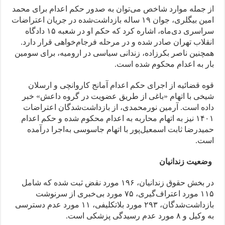
از جمله موارد شاخص می‌توان به صدور حکم اعدام برای محمد
امین بیگلری، جوان ۱۹ ساله بازداشت‌شده در جریان اعتراضات
سراسری دی‌ماه، اشاره کرد که حکم او در شعبه ۱۵ دادگاه
انقلاب تهران صادر شده و در مرحله فرجام‌خواهی قرار دارد.
همچنین ناصر بکرزاده، زندانی سیاسی در ارومیه، برای سومین
بار به اعدام محکوم شده است.
قوه قضائیه از اجرای حکم اعدام آمانج کاروانچی و ارسلان
شیخی با اتهام «باغی از طریق عضویت در گروه داعش» خبر
داده است. آرمین نورمحمدی، از بازداشت‌شدگان اعتراضات
۱۴۰۱ نیز به اتهام محاربه به اعدام محکوم شده و حکم اعدام
حمیدرضا ثابت اسمعیل‌پور با اتهام جاسوسی به‌اجرا درآمده
است.
وضعیت زندانیان
در بخش حقوق زندانیان، ۱۹۶ مورد نقض ثبت شده که شامل
۱۱۵ مورد اعتراف‌گیری، ۷۵ مورد بی‌خبری از سرنوشت
بازداشت‌شدگان، ۲۹۳ مورد بلاتکلیفی، ۱۱ مورد عدم دسترسی
به وکیل و ۸ مورد عدم رسیدگی پزشکی است.