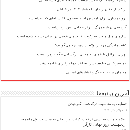
دریاچه ارومیه: یک تنفس موقت تا چرخه بعدی خشکسالی
از کشتار ۶۷ در زندان تا کشتار ۱۴۰۴ در خیابان
پرونده‌سازی برای امید بهزاد، دانشجوی ۲۱ ساله‌ای که اعدام شد
گزارشی دربارهٔ مرگ نیلوفر حدادی پس از بازداشت
سازمان ملل متحد: سرکوب اقلیت‌های قومی در ایران تشدید شده است
عقب‌ماندگی مزد از تورّم؛ داده‌ها چه می‌گویند؟
تهران: توافق با عمان به معنای بازگشایی تنگه هرمز نیست
کمیسر عالی حقوق بشر: به اعدام‌ها در ایران خاتمه دهید
معلمان در میانه جنگ و فشارهای امنیتی
آخرین بیانیه‌ها
تسلیت به مناسبت درگذشت اکبرعبدی
جولای 25, 2026
اعلامیه هیات سیاسی فرقه دمکرات آذربایجان به مناسبت اول ماه مه، ۱۱
اردیبهشت، روز جهانی کارگر