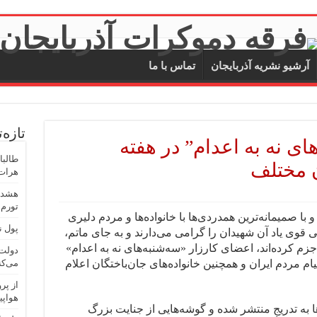
آرشیو نشریه آذربایجان
تماس با ما
تازه‌
های نه به اعدام” در هفته
طالبا
هرات
هشدار
تورم
 با صمیمانه‌ترین همدردی‌ها با خانواده‌ها و مردم دلیری
پول ن
ی قوی یاد آن شهیدان را گرامی‌ می‌دارند و به جای ماتم،
زم کرده‌اند، اعضای کارزار «سه‌شنبه‌های نه به اعدام»
دولت 
یام مردم ایران و همچنین خانواده‌های جان‌باختگان اعلام
می‌کن
هواپی
ا به تدریج منتشر شده و گوشه‌هایی از جنایت بزرگ