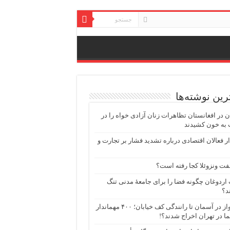
ترین نوشته‌ها
ن در افغانستان تظاهرات زنان آزادی خواه را در
 به خون کشیدند
 فعالان اقتصادی درباره تشدید فشار بر تجارت و
فت ونزوئلا کجا رفته است؟
اردوغان چگونه فضا را برای جامعهٔ مدنی تنگ
د؟
از پرواز در آسمان تا رانندگی کف خیابان؛ ۴۰۰ مهماندار
ما در تهران اخراج شدند؟!