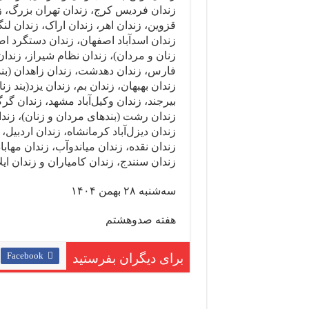
زندان فردیس کرج، زندان تهران بزرگ، ز
قزوین، زندان اهر، زندان اراک، زندان لن
زندان اسدآباد اصفهان، زندان دستگرد اصف
زنان و مردان)، زندان نظام شیراز، زندان 
فارس، زندان دهدشت، زندان زاهدان (بنده
زندان بهبهان، زندان بم، زندان یزد(بند 
بیرجند، زندان وکیل‌آباد مشهد، زندان گ
زندان رشت (بندهای مردان و زنان)، زندا
زندان دیزل‌آباد کرمانشاه، زندان اردبیل
زندان نقده، زندان میاندوآب، زندان مهابا
زندان سنندج، زندان کامیاران و زندان ایلا
سه‌شنبه ۲۸ بهمن ۱۴۰۴
هفته صدوهشتم
Facebook
برای دیگران بفرستید