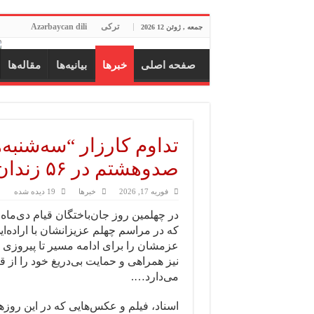
ترکی
Azərbaycan dili
جمعه , ژوئن 12 2026
صفحه اصلی
خبرها
بیانیه‌ها
مقاله‌ها
تداوم کارزار “سه‌شنبه‌
صدوهشتم در ۵۶ زندان مختلف
فوریه 17, 2026
خبرها
19 دیده شده
در چهلمین روز جان‌باختگان قیام دی‌ماه و
که در مراسم چهلم عزیزانشان با اراده‌ای
عزمشان را برای ادامه مسیر تا پیروزی ج
نیز همراهی و حمایت بی‌دریغ خود را از ق
می‌دارد….
اسناد، فیلم و عکس‌هایی که در این روزه