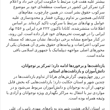
بیشتر علیه هفت فرد مرتبط با حکومت ایران خبر داد و اعلام
کرد تمرکز این کشور در سیاست منطقه‌ای خود بر موضوع
سرکوب حقوق بشر است. در همین چارچوب، مقام‌های
کانادایی همچنین بر تداوم رویکرد فشار و محدودسازی علیه
عوامل و نهادهای مرتبط با سرکوب تاکید کرده‌اند. بر اساس
اطلاعات منتشرشده، کانادا تاکنون ۲۲۲ فرد ایرانی و ۲۵۶ نهاد
ایرانی را در فهرست تحریم‌های خود قرار داده است. این روند،
در کنار مواضع مشابه برخی دولت‌ها، نشان می‌دهد که مسئله
سرکوب اعتراضات و پیامدهای حقوق بشری آن همچنان یکی از
محورهای اصلی مواجهه دیپلماتیک با جمهوری اسلامی باقی
مانده است.
بازداشت‌ها و برخوردها ادامه دارد؛ تمرکز بر نوجوانان،
دانش‌آموزان و بازداشت‌های استانی
در روز چهل‌ونهم، گزارش‌های هرانا از تداوم بازداشت‌ها در
چندین شهر و استان حکایت دارد؛ بازداشت‌هایی که بخش قابل
توجهی از آن به نوجوانان و دانش‌آموزان مربوط می‌شود و در
مواردی نیز با انتقال به مراکز نگهداری ویژه نوجوانان و آزادی با
وثیقه همراه بوده است.
در استان ایلام، هشت شهروند به نام‌های مهدی نامی‌زاد، علی