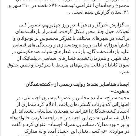
مجموع رخدادهای اعتراضی ثبت‌شده ۶۷۶ نقطه در ۲۱۰ شهر و
۳۱ استان گزارش شده است….
به گزارش خبرگزاری هرانا، در روز چهل‌ونهم، تصویر کلی
تحولات حول چند محور شکل گرفت: استمرار بازداشت‌های
پراکنده در شهرهای مختلف با تمرکز محسوس بر نوجوانان و
دانش‌آموزان، ادامه روند پرونده‌سازی و رسیدگی‌های قضایی
علیه بازداشت‌شدگان، بازتاب شعارهای شبانه ضدحکومتی در
چند شهر، و هم‌زمان تشدید فشارهای سیاسی-دیپلماتیک از
سوی کانادا در قالب تحریم‌های مرتبط با سرکوب و نقض حقوق
بشر.
اجساد شناسایی‌نشده؛ روایت رسمی از «کشته‌شدگان
بی‌هویت»
محمد سراج، نماینده مجلس و عضو کمیسیون اجتماعی، در
اظهاراتی که بازتاب گسترده‌ای یافت، اعلام کرد شماری از
اجساد کشته‌شدگان اعتراضات همچنان شناسایی نشده‌اند. او
دلیل شناسایی نشدن این اجساد را «مراجعه نکردن خانواده‌ها»
و نیز «نبود مدارک شناسایی همراه اجساد» عنوان کرد و گفت
در مواردی «نه کسی دنبال این اجساد آمده و نه مدارک