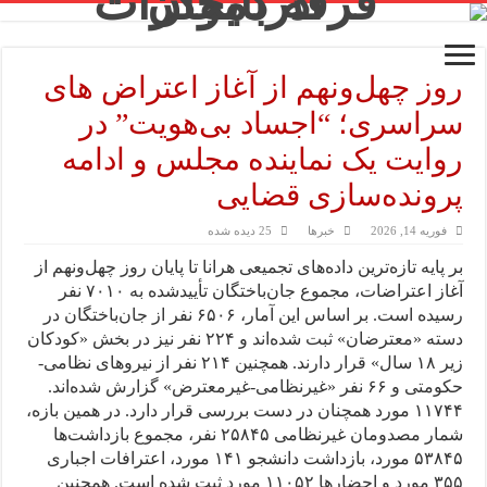
روز چهل‌ونهم از آغاز اعتراض های
سراسری؛ “اجساد بی‌هویت” در
روایت یک نماینده مجلس و ادامه
پرونده‌سازی قضایی
فوریه 14, 2026
خبرها
25 دیده شده
بر پایه تازه‌ترین داده‌های تجمیعی هرانا تا پایان روز چهل‌ونهم از
آغاز اعتراضات، مجموع جان‌باختگان تأییدشده به ۷۰۱۰ نفر
رسیده است. بر اساس این آمار، ۶۵۰۶ نفر از جان‌باختگان در
دسته «معترضان» ثبت شده‌اند و ۲۲۴ نفر نیز در بخش «کودکان
زیر ۱۸ سال» قرار دارند. همچنین ۲۱۴ نفر از نیروهای نظامی-
حکومتی و ۶۶ نفر «غیرنظامی-غیرمعترض» گزارش شده‌اند.
۱۱۷۴۴ مورد همچنان در دست بررسی قرار دارد. در همین بازه،
شمار مصدومان غیرنظامی ۲۵۸۴۵ نفر، مجموع بازداشت‌ها
۵۳۸۴۵ مورد، بازداشت دانشجو ۱۴۱ مورد، اعترافات اجباری
۳۵۵ مورد و احضارها ۱۱۰۵۲ مورد ثبت شده است. همچنین