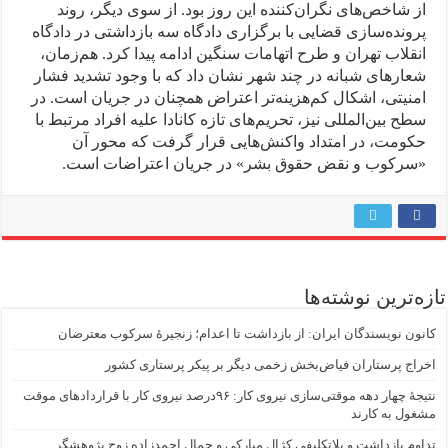
از شاخص‌های نگران‌کننده این روز بود. از سوی دیگر، روند
پرونده‌سازی قضایی با برگزاری دادگاه سه بازداشتی در دادگاه
انقلاب تهران و طرح اتهامات سنگین ادامه پیدا کرد. هم‌زمان،
شعارهای شبانه در چند شهر نشان داد که با وجود تشدید فشار
امنیتی، اشکال کم‌هزینه‌تر اعتراض همچنان در جریان است. در
سطح بین‌المللی نیز، تحریم‌های تازه کانادا علیه افراد مرتبط با
حکومت، در امتداد واکنش‌هایی قرار گرفت که محور آن
«سرکوب و نقض حقوق بشر» در جریان اعتراضات است.
تازه‌ترین نوشته‌ها
کانون نویسندگان ایران: از بازداشت تا اعدام؛ زنجیرۀ سرکوب معترضان
اخراج پرستاران فیاض‌بخش زخمی دیگر بر پیکر پرستاری کشور
نتیجهٔ چهار دهه موقتی‌سازی نیروی کار: ۹۶درصد نیروی کار با قراردادهای موقت
مشغول به کارند
تداوم بازداشت و بلاتکلیفی کژال مبارکی و جمال احمدزاده زوج پژوهشگر