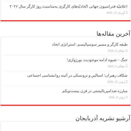
اعلامیّه فدراسیون جهانی اتّحادیّه‌های کارگری به‌مناسبت روز کارگر سال ۲۰۲۶
آوریل 23, 2026
آخرین مقاله‌ها
طبقه کارگر و مسیر سوسیالیسم: استراتژی اتحاد
جولای 6, 2026
جنگ – شیوه ادامه موجودیت بورژوازی!
جولای 5, 2026
شکاف رهبران؛ استالین و تروتسکی در آئینه روانشناسی اجتماعی
ژوئن 15, 2026
مبارزه ضد‌امپریالیستی در قرن بیست‌ویکم
ژوئن 8, 2026
آرشیو نشریه آذربایجان