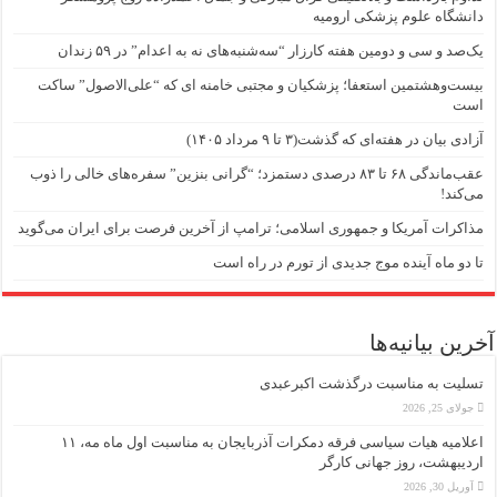
دانشگاه علوم پزشکی ارومیه
یک‌صد و سی و دومین هفته کارزار “سه‌شنبه‌های نه به اعدام” در ۵۹ زندان
بیست‌وهشتمین استعفا؛ پزشکیان و مجتبی خامنه ای که “علی‌الاصول” ساکت
است
آزادی بیان در هفته‌ای که گذشت(۳ تا ۹ مرداد ۱۴۰۵)
عقب‌ماندگی ۶۸ تا ۸۳ درصدی دستمزد؛ “گرانی بنزین” سفره‌های خالی را ذوب
می‌کند!
مذاکرات آمریکا و جمهوری اسلامی؛ ترامپ از آخرین فرصت برای ایران می‌گوید
تا دو ماه آینده موج جدیدی از تورم در راه است
آخرین بیانیه‌ها
تسلیت به مناسبت درگذشت اکبرعبدی
جولای 25, 2026
اعلامیه هیات سیاسی فرقه دمکرات آذربایجان به مناسبت اول ماه مه، ۱۱
اردیبهشت، روز جهانی کارگر
آوریل 30, 2026