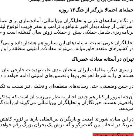
حمله‌ای احتمالا بزرگتر از جنگ
۱۲
روزه
در نگاه رسانه‌های غربی و تحلیلگران بین‌المللی، آماده‌سازی برای ع
اسرائیلی از جمله دیدار اخیر نتانیاهو با ترامپ و سفر قریب الوقوع لین
برنامه‌ریزی شامل حملاتی بیش از حملات ژوئن سال گذشته است و حتی
تحلیلگران غربی نسبت به پیامد‌های این سناریو هم هشدار داده و می‌گ
در کشور‌های متعدد خاورمیانه، می‌تواند معادلات امنیتی منطقه را وارد
تهران در آستانه معادله خطرناک
از سوی دیگر، مقامات ایرانی سخنان تندی علیه تهدیدات خارجی بیان کر
هسته‌ای را به شرط لغو تحریم‌ها و تضمین‌های امنیتی ادامه خواهد داد
در چنین وضعیتی، حتی رسانه‌های منطقه‌ای و تحلیلی نیز نسبت به تکر
آن‌چه امروز از کنار هم چیدن اخبار به نظر می‌رسد آن است که مذاکر
واقعی‌تر هستند. خبرنگاران و تحلیلگران بین‌المللی می‌گویند این آم
می‌دهد.
در این میان، شورای امنیت و بازیگران بین‌المللی بار‌ها بر لزوم کاهش
آمریکا در انتخاب بین گفت‌و‌گو و گسترش یک بحران بزرگ رقم خواهد خو
برای دیگران بفرستید