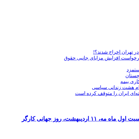
درخواست افزایش مزایای جانبی حقوق
ستمزد
چستان
اری بیمه
دام هشت زندانی سیاسی
ه‌ای ایران را متوقف کرده است
دیبهشت، روز جهانی کارگر