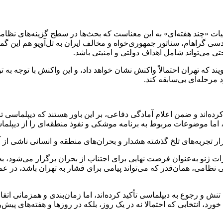
ملیات «چند هفته‌ای» به این معناست که بحث‌ها در سطح گزینه‌های نظام
دسی گراهام، سناتور جمهوری‌خواه و مخالف ایران به تل‌آویو هم این گمانه
 می‌تواند شامل اهداف دولتی و امنیتی باشد.
ویند که تهران احتمالاً واکنش نشان خواهد داد، و این واکنش با توجه 
 مرحله‌ای بی‌سابقه کند.
ده‌اند و ضمن اعلام آمادگی دفاعی، بر این باور هستند که دیپلماسی تن
، اما موضوعات مربوط به برنامه موشکی و نفوذ منطقه‌ای را از دیپلماس
ار تجربه‌های تلخ گذشته هشدار و بحران‌های منطقه و انسانی ناشی از 
ات ژنو به‌عنوان فرصت نهایی برای اجتناب از بحران برگزار می‌شود، ب
ادگی نظامی، همان‌قدر که می‌تواند پیامی برای فشار به تهران باشد، 
 تنش و رجوع به دیپلماسی تأکید کرده‌اند، اما زمان‌بندی و همزمانی اتف
رد، انتخابی که احتمالا نه در یک روز، بلکه در روز‌ها و هفته‌های پ