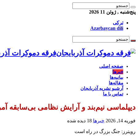
پنج‌شنبه , ژوئن 11 2026
ترکی
Azərbaycan dili
فرقه دموکرات آذرب
صفحه اصلی
خبرها
بیانیه‌ها
مقاله‌ها
آرشیو نشریه آذربایجان
تماس با ما
دیپلماسی نیم‌بند و آرایش نظامی بی‌سابقه آمر
فوریه 14, 2026
خبرها
18 دیده شده
رویترز: جنگ بزرگ در راه است