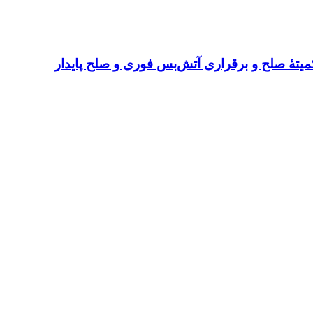
میتهٔ صلح و برقراری آتش‌بس فوری و صلح پایدار