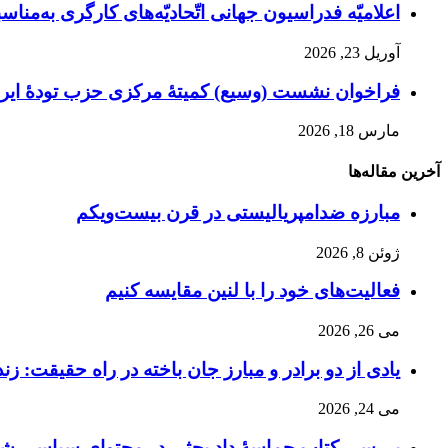
اعلامیّه فدراسیون جهانی اتّحادیّه‌های کارگری به‌مناسبت
آوریل 23, 2026
فراخوان نشست (وسیع)‌ کمیتهٔ‌ مرکزی حزب تودهٔ ایرا
مارس 18, 2026
آخرین مقاله‌ها
مبارزه ضد‌امپریالیستی در قرن بیست‌ویکم
ژوئن 8, 2026
فعالیت‌های خود را با لنین مقایسه کنیم
می 26, 2026
یادی از دو برادر و مبارز جان باخته در راه حقیقت: زن
می 24, 2026
بررسی کتاب حماسۀ داد بحثی در محتوای سیاسی شاهن