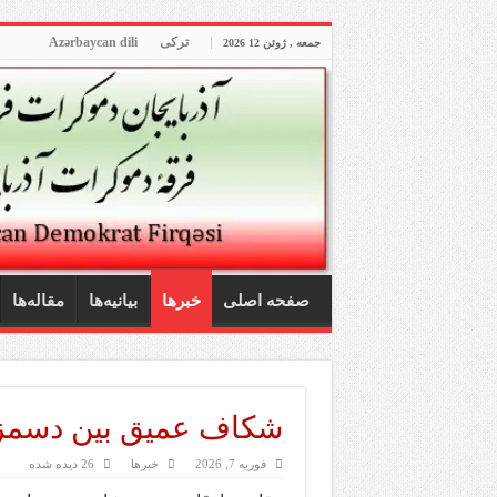
ترکی
Azərbaycan dili
جمعه , ژوئن 12 2026
صفحه اصلی
خبرها
بیانیه‌ها
مقاله‌ها
شکاف عمیق بین دسمزد
فوریه 7, 2026
خبرها
26 دیده شده