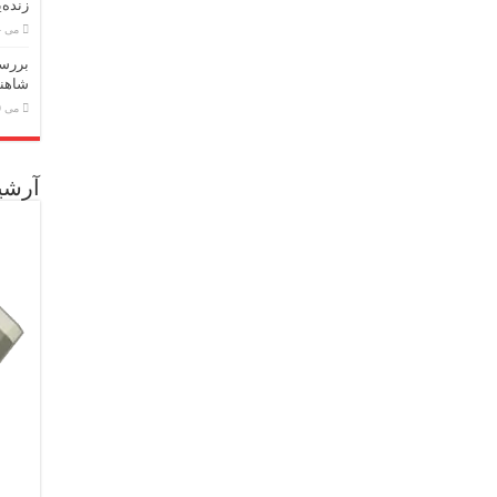
زنده‌
می 24, 2026
بررسی
شاهنا
می 19, 2026
آرشی