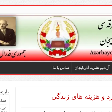
آرشیو نشریه آذربایجان
تماس با ما
تازه‌
 و هزینه های زندگی
فشار 
“طرح