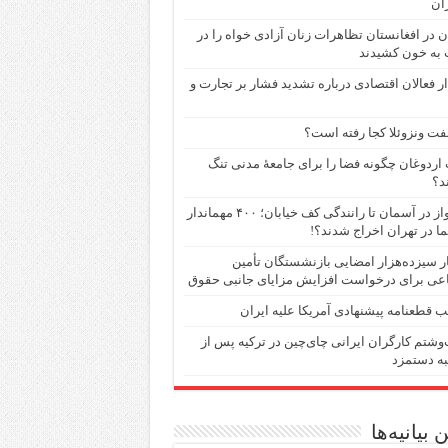
ان
ن در افغانستان تظاهرات زنان آزادی خواه را در
 به خون کشیدند
 فعالان اقتصادی درباره تشدید فشار بر تجارت و
فت ونزوئلا کجا رفته است؟
اردوغان چگونه فضا را برای جامعهٔ مدنی تنگ
د؟
از پرواز در آسمان تا رانندگی کف خیابان؛ ۴۰۰ مهماندار
ما در تهران اخراج شدند؟!
 سیزده‌هزار امضایی بازنشستگان تأمین
عی برای درخواست افزایش مزایای جانبی حقوق
 قطعنامه پیشنهادی آمریکا علیه ایران
شتم کارگران ایرانی چای‌چین در ترکیه پس از
ه دستمزد
 بیانیه‌ها