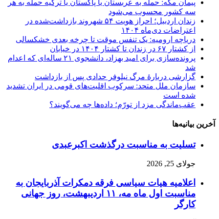
پیمان مکه: حمله به عربستان یا پاکستان یا ترکیه حمله به هر
سه کشور محسوب می‌شود
زندان اردبیل؛ احراز هویت ۵۴ شهروند بازداشت‌شده در
اعتراضات دی‌ماه ۱۴۰۴
دریاچه ارومیه: یک تنفس موقت تا چرخه بعدی خشکسالی
از کشتار ۶۷ در زندان تا کشتار ۱۴۰۴ در خیابان
پرونده‌سازی برای امید بهزاد، دانشجوی ۲۱ ساله‌ای که اعدام
شد
گزارشی دربارهٔ مرگ نیلوفر حدادی پس از بازداشت
سازمان ملل متحد: سرکوب اقلیت‌های قومی در ایران تشدید
شده است
عقب‌ماندگی مزد از تورّم؛ داده‌ها چه می‌گویند؟
آخرین بیانیه‌ها
تسلیت به مناسبت درگذشت اکبرعبدی
جولای 25, 2026
اعلامیه هیات سیاسی فرقه دمکرات آذربایجان به
مناسبت اول ماه مه، ۱۱ اردیبهشت، روز جهانی
کارگر