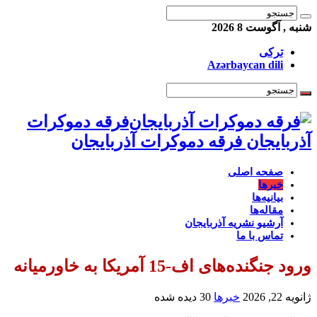
شنبه , آگوست 8 2026
ترکی
Azərbaycan dili
فرقه دموکرات
آذربایجان فرقه دموکرات آذربایجان
صفحه اصلی
خبرها
بیانیه‌ها
مقاله‌ها
آرشیو نشریه آذربایجان
تماس با ما
ورود جنگنده‌های اف-15 آمریکا به خاورمیانه
ژانویه 22, 2026
خبرها
30 دیده شده