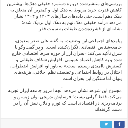
بررسی‌های منتشرشده درباره دستمزد حقیقی دهک‌ها، بیشترین
کاهش قدرت خرید مربوط به دهک اول و کمترین آن متعلق به
دهک دهم است. حتی داده‌های سال‌های ۱۴۰۳ و ۱۴۰۴ نشان
می‌دهد درآمد حقیقی دهک نهم به دهک اول نزدیک شده؛
نشانه‌ای از فشرده‌شدن طبقات به سمت فقر.
پیامدهای اجتماعی این وضعیت، به گفته علی‌اصغر سعیدی،
جامعه‌شناس اقتصادی، نگران‌کننده است. او در گفت‌وگو با
شرق تأکید می‌کند: «بحران ارز از حوزه صرفاً اقتصادی خارج
شده و به کاهش اعتماد عمومی، افزایش شکاف طبقاتی و
گسترش ناامیدی رسیده است.» به باور او، افزایش اضطراب،
اختلال در روابط اجتماعی و تضعیف نظم اخلاقی، هزینه‌های
پنهان اما سنگین این بحران است.
مجموع این شواهد نشان می‌دهد آنچه امروز جامعه ایران تجربه
می‌کند، فقط گرانی نیست؛ فرسایش تدریجی توان زیستن و
برنامه‌ریزی در اقتصادی است که تورم و دلار، نبض آن را در
دست گرفته‌اند.