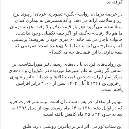
گرفته‌اند.
در عرصه درمان، روایت «نگین» تصویری عریان از پیوند نرخ
ارز و سلامت ارائه می‌دهد. او که همسرش به بیماری کبدی
مبتلا شده، می‌گوید: «هر بار قیمت دلار بالا رفت، هزینه درمان
ما هم بالا رفت.» به‌گفته او، اگر بیمه تکمیلی وجود نداشت،
خانواده ناچار می‌شد خانه ۶۰ متری خود را بفروشد؛ پرسشی
که او مطرح می‌کند ساده اما تکان‌دهنده است: «مردمی که
بیمه ندارند، با این قیمت‌ها چه می‌کنند؟»
این روایت‌های فردی، با داده‌های رسمی نیز هم‌راستاست. بر
اساس گزارشی به قلم علیرضا میردیده در اکوایران و داده‌های
مرکز آمار ایران، شاخص قیمت کالاها و خدمات خانوار شهری
از فروردین ۱۳۶۱ تا آبان ۱۴۰۴ بیش از ۴۱۰۰ برابر افزایش
یافته است.
مهم‌تر از مقدار افزایش، شتاب آن است: نیمه‌عمر قدرت خرید
که در اوایل دهه ۱۳۸۰ به ۶۴ ماه رسیده بود، از سال ۱۳۹۸ به
بعد به حدود ۲۴ تا ۲۵ ماه کاهش یافته است.
این شتاب تورمی، اثر نابرابری‌آفرین روشنی دارد. طبق