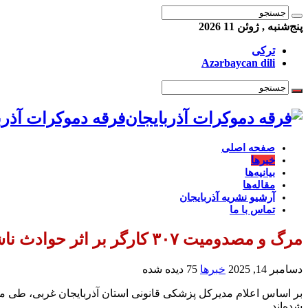
پنج‌شنبه , ژوئن 11 2026
ترکی
Azərbaycan dili
فرقه دموکرات آذرب
صفحه اصلی
خبرها
بیانیه‌ها
مقاله‌ها
آرشیو نشریه آذربایجان
تماس با ما
مرگ و مصدومیت ۳۰۷ کارگر بر اثر حوادث ناشی از کار طی ۲ ماه در استان آذربایجان غربی
دسامبر 14, 2025
خبرها
75 دیده شده
شده‌اند….