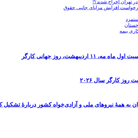
درخواست افزایش مزایای جانبی حقوق
ستمزد
چستان
اری بیمه
دیبهشت، روز جهانی کارگر
 روز کارگر سال ۲۰۲۶
ن به همهٔ نیروهای ملی و آزادی‌خواه کشور دربارهٔ تشکیل ک