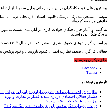
بیشترین علل فوت کارگران در این بازه زمانی بدلیل سقوط از ارتفا
قانونی مراجعه کرده‌اند.
برق‌گرفتگی بوده است.
بر اساس گزارش‌های حقوق بشری منتشر شدە، در سال ۱۴۰۳ دست‌کم ٢٠٤٢ کارگر در سوانح کاری جان باخته و بیش از ۱۶ هزار مورد آسیب جسمی در محیط‌های کاری ثبت شده است.
فعالان کارگری، ضعف نظارت ایمنی، کمبود بازرسان و نبود پوشش بیمه
برای دیگران بفرستید
Facebook
Twitter
تازه‌ترین نوشته‌ها
طالبان در افغانستان تظاهرات زنان آزادی خواه را در هرات به
هشدار فعالان اقتصادی درباره تشدید فشار بر تجارت و تورم
پول نفت ونزوئلا کجا رفته است؟
دولت اردوغان چگونه فضا را برای جامعهٔ مدنی تنگ می‌کند؟