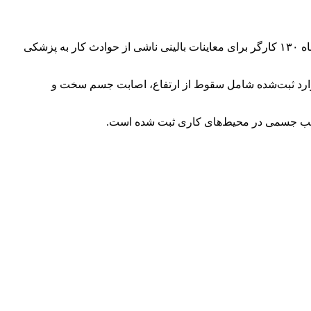
موسی ادیب‌فر، مدیرکل پزشکی قانونی استان آذربایجان غربی، با اشاره به افزایش حوادث شغلی گفتە، که در مهرماه ۱۶۴ کارگر و در آبان‌ماه ۱۳۰ کارگر برای معاینات بالینی ناشی از حوادث کار به پزشکی
ته و در این ماه ۹ کارگر جان خود را از دست داده‌اند، که موارد ثبت‌شده شامل سقوط از ارتفاع، اصابت جسم سخت و