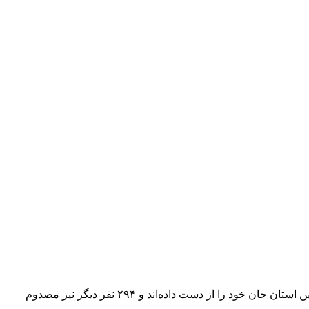
بر اساس اعلام مدیرکل پزشکی قانونی استان آذربایجان غربی، طی ماه‌های مهر و آبان سال جاری، ۱۳ کارگر بر اثر حوادث ناشی از کار در این استان جان خود را از دست داده‌اند و ۲۹۴ نفر دیگر نیز مصدوم