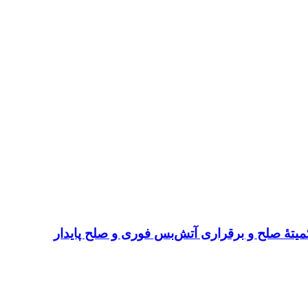
میتهٔ صلح و برقراری آتش‌بس فوری و صلح پایدار