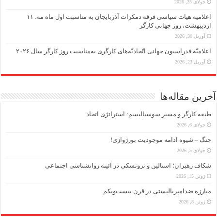
جولای 25, 2026
اعلامیه هیات سیاسی فرقه دمکرات آذربایجان به مناسبت اول ماه مه، ۱۱
اردیبهشت، روز جهانی کارگر
آوریل 30, 2026
اعلامیّه فدراسیون جهانی اتّحادیّه‌های کارگری به‌مناسبت روز کارگر سال ۲۰۲۶
آوریل 23, 2026
آخرین مقاله‌ها
طبقه کارگر و مسیر سوسیالیسم: استراتژی اتحاد
جولای 6, 2026
جنگ – شیوه ادامه موجودیت بورژوازی!
جولای 5, 2026
شکاف رهبران؛ استالین و تروتسکی در آئینه روانشناسی اجتماعی
ژوئن 15, 2026
مبارزه ضد‌امپریالیستی در قرن بیست‌ویکم
ژوئن 8, 2026