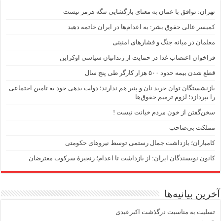
تهران: توافق با عمان به معنای بازگشایی تنگه هرمز نیست
کمیسر عالی حقوق بشر: به اعدام‌ها در ایران خاتمه دهید
معلمان در میانه جنگ و فشارهای امنیتی
فراخوان اعتصاب غذا در حمایت از زندانیان سیاسی اوکراین
قطع شدن بیمه حدود ۵۰۰ هزار کارگر طی پنج سال
بازنشستگان توان خرید نان و پنیر هم ندارند؛ دولت بدهی خود به تامین اجتماعی
را بپردازد؛ لزوم ترمیم حقوق‌ها
سخن‌گفتن از خون مردم خیانت نیست !
مملکت بی‌صاحب
کامیاران؛ بازداشت جمال رستمی توسط نیروهای حکومتی
کانون نویسندگان ایران: از بازداشت تا اعدام؛ زنجیرۀ سرکوب معترضان
آخرین بیانیه‌ها
تسلیت به مناسبت درگذشت اکبرعبدی