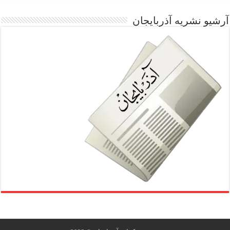
آرشیو نشریه آذربایجان