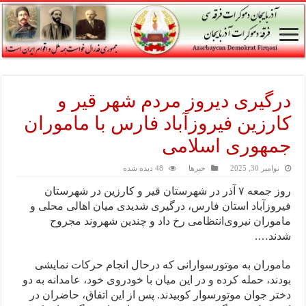
درگیری دیروز مردم شهر قیر و
کارزین فیروزآباد فارس با ماموران
جمهوری اسلامی
نوامبر 30, 2025
خبرها
48 دیده شده
روز جمعه ۷ آذر در شهرستان قیر و کارزین در شهرستان
فیروزآباد استان فارس، درگیری شدیدی میان اهالی محلی و
ماموران نیروی‌انتظامی رخ داد و چندین شهروند مجروح
شدند….
ماموران به موتورسوارانی که درحال انجام حرکات نمایشی
بودند، حمله کرده و در این میان با خودروی خود، عامدانه به دو
دختر جوان موتورسوار کوبیدند. پس از این اتفاق، حاضران در