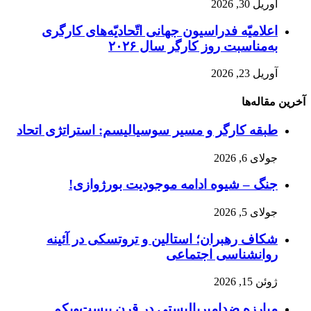
آوریل 30, 2026
اعلامیّه فدراسیون جهانی اتّحادیّه‌های کارگری
به‌مناسبت روز کارگر سال ۲۰۲۶
آوریل 23, 2026
آخرین مقاله‌ها
طبقه کارگر و مسیر سوسیالیسم: استراتژی اتحاد
جولای 6, 2026
جنگ – شیوه ادامه موجودیت بورژوازی!
جولای 5, 2026
شکاف رهبران؛ استالین و تروتسکی در آئینه
روانشناسی اجتماعی
ژوئن 15, 2026
مبارزه ضد‌امپریالیستی در قرن بیست‌ویکم