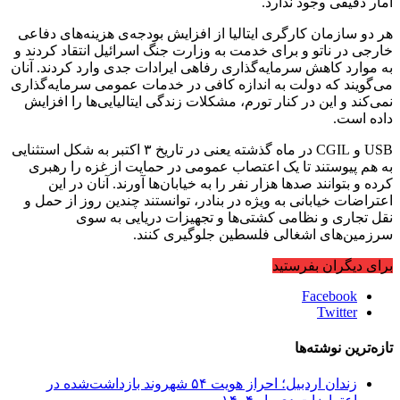
آمار دقیقی وجود ندارد.
هر دو سازمان کارگری ایتالیا از افزایش بودجه‌ی هزینه‌های دفاعی
خارجی در ناتو و برای خدمت به وزارت جنگ اسرائیل انتقاد کردند و
به موارد کاهش سرمایه‌گذاری رفاهی ایرادات جدی وارد کردند. آنان
می‌گویند که دولت به اندازه کافی در خدمات عمومی سرمایه‌گذاری
نمی‌کند و این در کنار تورم، مشکلات زندگی ایتالیایی‌ها را افزایش
داده است.
USB و CGIL در ماه گذشته یعنی در تاریخ ۳ اکتبر به شکل استثنایی
به هم پیوستند تا یک اعتصاب عمومی در حمایت از غزه را رهبری
کرده و بتوانند صدها هزار نفر را به خیابان‌ها آورند. آنان در این
اعتراضات خیابانی به ویژه در بنادر، توانستند چندین روز از حمل و
نقل تجاری و نظامی کشتی‌ها و تجهیزات دریایی به سوی
سرزمین‌های اشغالی فلسطین جلوگیری کنند.
برای دیگران بفرستید
Facebook
Twitter
تازه‌ترین نوشته‌ها
زندان اردبیل؛ احراز هویت ۵۴ شهروند بازداشت‌شده در