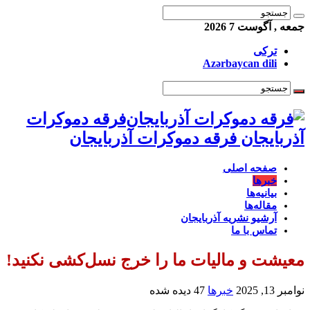
جمعه , آگوست 7 2026
ترکی
Azərbaycan dili
فرقه دموکرات
آذربایجان فرقه دموکرات آذربایجان
صفحه اصلی
خبرها
بیانیه‌ها
مقاله‌ها
آرشیو نشریه آذربایجان
تماس با ما
معیشت و مالیات ما را خرج نسل‌کشی نکنید!
نوامبر 13, 2025
خبرها
47 دیده شده