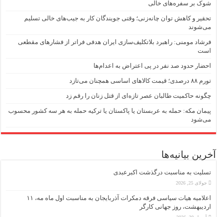
شوک بر سفره‌های خالی
تحقیر و کاهش توان چانه‌زنی؛ وقتی جویندگان کار به جیب‌‌های خالی تسلیم
می‌شوند
فرشاد مومنی: راهبرد بلاتکلیف‌سازی ایران هدفی فراتر از فشارهای مقطعی
است
احضار حدود صد نفر در پی اعتراض به اعدام‌ها
تورم ۸۸ درصدی؛ قیمت کالاهای اساسی همچنان می‌تازد
چگونه حاکمیت طالبان عصر تازه‌ای از قتل زنان را رقم زد
پیمان مکه: حمله به عربستان یا پاکستان یا ترکیه حمله به هر سه کشور محسوب
می‌شود
آخرین بیانیه‌ها
تسلیت به مناسبت درگذشت اکبرعبدی
جولای 25, 2026
اعلامیه هیات سیاسی فرقه دمکرات آذربایجان به مناسبت اول ماه مه، ۱۱
اردیبهشت، روز جهانی کارگر