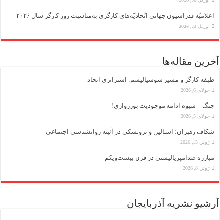
آوریل 30, 2026
اعلامیّه فدراسیون جهانی اتّحادیّه‌های کارگری به‌مناسبت روز کارگر سال ۲۰۲۶
آوریل 23, 2026
آخرین مقاله‌ها
طبقه کارگر و مسیر سوسیالیسم: استراتژی اتحاد
جولای 6, 2026
جنگ – شیوه ادامه موجودیت بورژوازی!
جولای 5, 2026
شکاف رهبران؛ استالین و تروتسکی در آئینه روانشناسی اجتماعی
ژوئن 15, 2026
مبارزه ضد‌امپریالیستی در قرن بیست‌ویکم
ژوئن 8, 2026
آرشیو نشریه آذربایجان