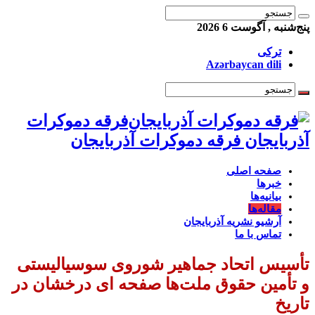
پنج‌شنبه , آگوست 6 2026
ترکی
Azərbaycan dili
فرقه دموکرات
آذربایجان فرقه دموکرات آذربایجان
صفحه اصلی
خبرها
بیانیه‌ها
مقاله‌ها
آرشیو نشریه آذربایجان
تماس با ما
تأسیس اتحاد جماهیر شوروی سوسیالیستی
و تأمین حقوق ملت‌ها صفحه‌ ای درخشان در
تاریخ