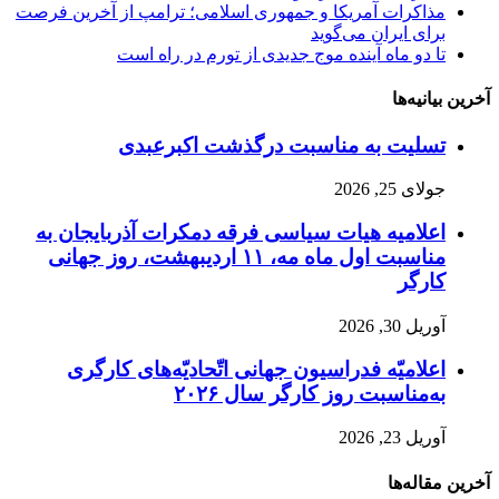
مذاکرات آمریکا و جمهوری اسلامی؛ ترامپ از آخرین فرصت
برای ایران می‌گوید
تا دو ماه آینده موج جدیدی از تورم در راه است
آخرین بیانیه‌ها
تسلیت به مناسبت درگذشت اکبرعبدی
جولای 25, 2026
اعلامیه هیات سیاسی فرقه دمکرات آذربایجان به
مناسبت اول ماه مه، ۱۱ اردیبهشت، روز جهانی
کارگر
آوریل 30, 2026
اعلامیّه فدراسیون جهانی اتّحادیّه‌های کارگری
به‌مناسبت روز کارگر سال ۲۰۲۶
آوریل 23, 2026
آخرین مقاله‌ها