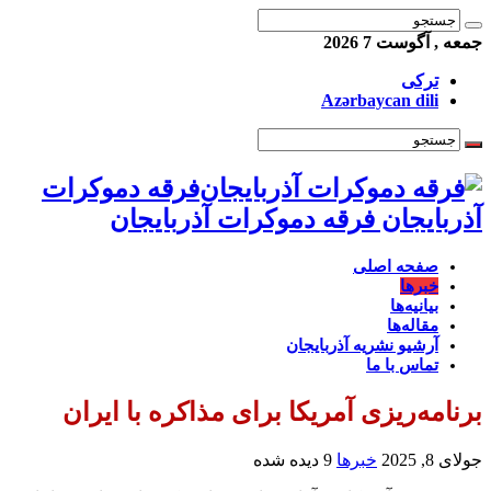
جمعه , آگوست 7 2026
ترکی
Azərbaycan dili
فرقه دموکرات
آذربایجان فرقه دموکرات آذربایجان
صفحه اصلی
خبرها
بیانیه‌ها
مقاله‌ها
آرشیو نشریه آذربایجان
تماس با ما
برنامه‌ریزی آمریکا برای مذاکره با ایران
جولای 8, 2025
خبرها
9 دیده شده