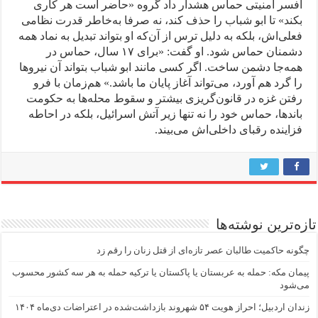
افسر امنیتی حماس هشدار داد گروه «حاضر است هر کاری
بکند» تا ابو شباب را حذف کند، نه صرفا به‌خاطر قدرت نظامی
فعلی‌اش، بلکه به دلیل ترس از آن‌که او بتواند تبدیل به نماد همه
دشمنان حماس شود. او گفت: «برای ۱۷ سال، حماس در
همه‌جا دشمن ساخت. اگر کسی مانند ابو شباب بتواند آن نیروها
را گرد هم آورد، می‌تواند آغاز پایان ما باشد.» هم‌زمان با فرو
رفتن غزه در قانون‌گریزی بیشتر و سقوط محله‌ها به حکومت
باندها، حماس خود را نه تنها زیر آتش اسرائیل، بلکه در احاطه
فزاینده رقبای داخلی‌اش می‌بیند.
تازه‌ترین نوشته‌ها
چگونه حاکمیت طالبان عصر تازه‌ای از قتل زنان را رقم زد
پیمان مکه: حمله به عربستان یا پاکستان یا ترکیه حمله به هر سه کشور محسوب
می‌شود
زندان اردبیل؛ احراز هویت ۵۴ شهروند بازداشت‌شده در اعتراضات دی‌ماه ۱۴۰۴