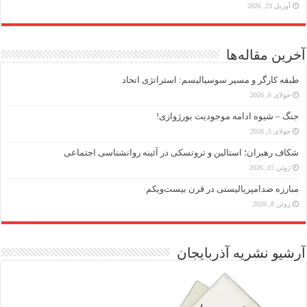
آوریل 23, 2026
آخرین مقاله‌ها
طبقه کارگر و مسیر سوسیالیسم: استراتژی اتحاد
جولای 6, 2026
جنگ – شیوه ادامه موجودیت بورژوازی!
جولای 5, 2026
شکاف رهبران؛ استالین و تروتسکی در آئینه روانشناسی اجتماعی
ژوئن 15, 2026
مبارزه ضد‌امپریالیستی در قرن بیست‌ویکم
ژوئن 8, 2026
آرشیو نشریه آذربایجان