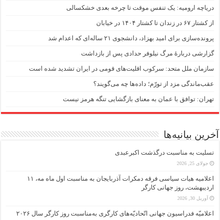
دریاچه ارومیه: یک تنفس موقت تا چرخه بعدی خشکسالی
از کشتار ۶۷ در زندان تا کشتار ۱۴۰۴ در خیابان
پرونده‌سازی برای امید بهزاد، دانشجوی ۲۱ ساله‌ای که اعدام شد
گزارشی دربارهٔ مرگ نیلوفر حدادی پس از بازداشت
سازمان ملل متحد: سرکوب اقلیت‌های قومی در ایران تشدید شده است
عقب‌ماندگی مزد از تورّم؛ داده‌ها چه می‌گویند؟
تهران: توافق با عمان به معنای بازگشایی تنگه هرمز نیست
آخرین بیانیه‌ها
تسلیت به مناسبت درگذشت اکبرعبدی
جولای 25, 2026
اعلامیه هیات سیاسی فرقه دمکرات آذربایجان به مناسبت اول ماه مه، ۱۱
اردیبهشت، روز جهانی کارگر
آوریل 30, 2026
اعلامیّه فدراسیون جهانی اتّحادیّه‌های کارگری به‌مناسبت روز کارگر سال ۲۰۲۶