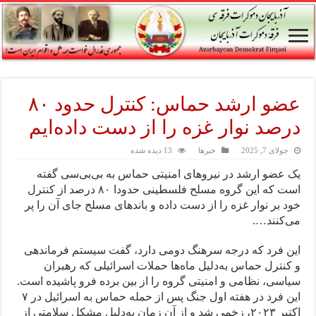
عضو ارشد حماس: کنترل حدود ۸۰
درصد نوار غزه را از دست داده‌ایم
جولای 7, 2025
خبرها
13 دیده شده
یک عضو ارشد در نیروهای امنیتی حماس به بی‌بی‌سی گفته
است که این گروه مسلح فلسطینی حدودا ۸۰ درصد از کنترل
خود بر نوار غزه را از دست داده و باندهای مسلح جای آن را پر
می‌کنند….
این فرد که درجه سرهنگ ‌دومی دارد، گفت سیستم فرماندهی
و کنترل حماس به‌دلیل ماه‌ها حملات اسرائیلی که رهبران
سیاسی، نظامی و امنیتی گروه را از بین برده فرو پاشیده است.
این فرد در هفته اول جنگ پس از حمله حماس به اسرائیل در ۷
اکتبر ۲۰۲۳، زخمی شد و از آن زمان به‌دلیل مشکل سلامتی از