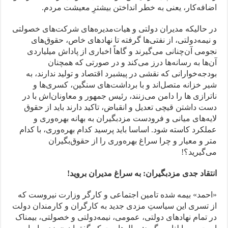
اضافه‌کار، یعنی به خطر انداختن بیشترِ معیشت مردم.
در حالیکه مدیران دولتی و هیات‌مدیره‌های شرکت‌های خصولتی
و نیمه‌دولتی، از نفتی‌ها گرفته تا نهادهای خاص، حقوق‌های
نجومی آن‌چنانی می‌گیرند و گاهاً اخباری از پاداش میلیاردی
آن‌ها به رسانه‌ها درز می‌کند و در صورتی که همچنان
بودجه‌خوارانی که نقشی در پیشبرد اقتصاد و تولید ندارند، به
شیر خزانه متصل‌اند و با برداشت‌های سنگین، کسری‌ها و
ناترازی ها را دامن می‌زنند، رئیس جمهور و معاونان‌اش با در
دست داشتن قیچی تعدیل و انقباض، تاکید دارند باید از حقوق
لایه‌های میانی و فرودست مزدبگیران به بهانه بهره‌وری و
عملکرد کاسته شود. اساسا باید پرسید کدام بهره‌وری، با کدام
متر و معیار و چرا سراغ بهره‌وری را از حقوق‌بگیران
می‌گیرید؟!
انتقاد جدی مزدبگیران
:
به سراغ مدیران بروید
!
«احمد» بیمه شده تامین اجتماعی و کارگر وزارت نیروست که
از تسری این سیاستِ مزدی جدید به کارگران و کارمندان دولت
در تمام نهادهای دولتی، عمومی، نیمه‌دولتی و خصولتی، بیمناک