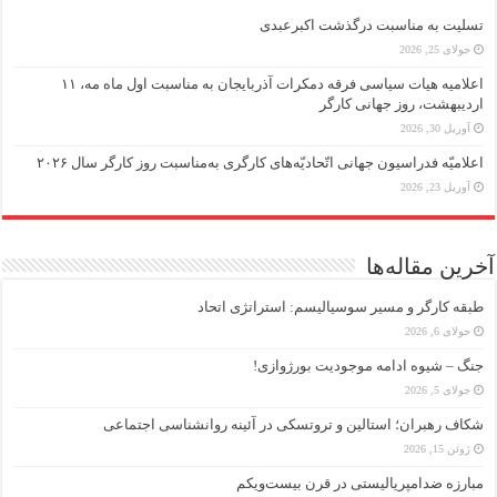
تسلیت به مناسبت درگذشت اکبرعبدی
جولای 25, 2026
اعلامیه هیات سیاسی فرقه دمکرات آذربایجان به مناسبت اول ماه مه، ۱۱
اردیبهشت، روز جهانی کارگر
آوریل 30, 2026
اعلامیّه فدراسیون جهانی اتّحادیّه‌های کارگری به‌مناسبت روز کارگر سال ۲۰۲۶
آوریل 23, 2026
آخرین مقاله‌ها
طبقه کارگر و مسیر سوسیالیسم: استراتژی اتحاد
جولای 6, 2026
جنگ – شیوه ادامه موجودیت بورژوازی!
جولای 5, 2026
شکاف رهبران؛ استالین و تروتسکی در آئینه روانشناسی اجتماعی
ژوئن 15, 2026
مبارزه ضد‌امپریالیستی در قرن بیست‌ویکم