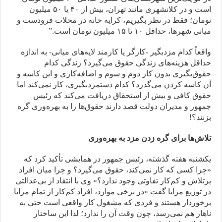
است و در کلانشهری مانند تهران، بیش از ۴۰ یا ۵۰ میلیون
تومان؛ فقط در نظر بگیریم، کرایه خانه در محلات فرودست و
میانی شهرها، حداقل ۱۰ تا ۱۵ میلیون تومان است.”
واقعاً کدام مزدبگیر -کارگر یا کارمند لایه‌های میانی- به اندازه
حداقل هزینه‌های زندگی حقوق می‌گیرد؟ زندگی کدام
حقوق‌بگیری بدون کار دوم و سوم و اضافه‌کاری و این کاسه و
آن کاسه کردن می‌گذرد؟ کدام دستمزدبگیری، کار نمی‌کند اما
حقوق کافی و بیش از استحقاق دریافت می‌کند که رئیس
جمهور و مدیران دولت قصد دارند حقوق‌ها را به بهره‌وری گره
بزنند؟!
تلاش‌ها برای گره زدن مزد به بهره‌وری
یکشنبه هفته گذشته، رئیس جمهور در همایشی تأکید کرد که
«چرا کسی که کار نمی‌کند، حقوق می‌گیرد؟ و چرا میان افراد
پرتلاش و کم‌کار تفاوتی وجود ندارد؟» وی با انتقاد از بی‌عدالتی
در توزیع مزایا گفت «در برخی موارد، افراد کم‌کار از تمام مزایا
برخوردار هستند و فردی که مشغول کار واقعی است حتی به
ناهار هم نمی‌رسد، چون وقت آن را ندارد؛ لذا این ساختار