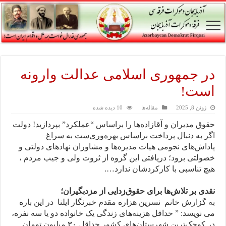
در جمهوری اسلامی عدالت وارونه
است!
ژوئن 8, 2025
مقاله‌ها
10 دیده شده
حقوق مدیران و آقازاده‌ها را براساس “عملکرد” بپردازید! دولت
اگر به دنبال پرداخت براساس بهره‌وری‌ست به سراغ
پاداش‌های نجومی هیات مدیره‌ها و مشاوران نهادهای دولتی و
خصولتی برود؛ دریافتی این گروه از ثروت ولی و جیب مردم ،
هیچ تناسبی با کارکردشان ندارد….
نقدی بر تلاش‌ها برای حقوق‌زدایی از مزدبگیران؛
به گزارش خانم نسرین هزاره مقدم خبرنگار ایلنا در این باره
می نویسد: ” حداقل هزینه‌های زندگی یک خانواده دو یا سه نفره،
در کوچک‌ترین شهرستان‌های کشور حداقل ۳۰ میلیون تومان