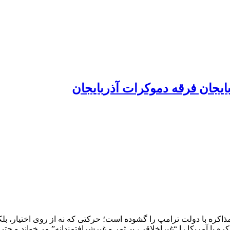
ایجان فرقه دموکرات آذربایجان
اکره با دولت ترامپ را گشوده است؛ حرکتی که نه از روی اختیار، بل
ره با آمریکا را “غیراخلاقی، بی‌ثمر و غیرشرافتمندانه” می‌خواند و حت