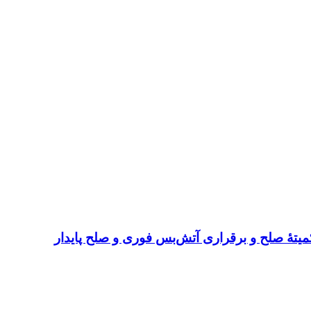
میتهٔ صلح و برقراری آتش‌بس فوری و صلح پایدار