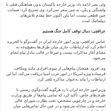
ولی نصر ادامه داد: وزیر خارجه پاکستان بدون هماهنگی قبلی با
واشنگتن و پکن، به چین سفر نمی‌کرد. وی تصریح کرد: ضمانت
چین قطعی نیست، اما پکن اکنون خط مقدم تلاش‌های
دیپلماتیک است.
عراقچی: دنبال توقف کامل جنگ هستیم
عباس عراقچی، وزیر امور خارجه ایران در گفت‌وگو با الجزیره
اعلام کرد که ارتباطات جاری میان طرف‌ها به‌هیچ‌وجه به
معنای آغاز مذاکرات نیست و صرفاً در قالب تبادل پیام انجام
می‌شود.
وی افزود: همچنان پیام‌هایی از سوی افرادی مانند ویتکاف،
فرستاده ویژه امریکا در امور غرب آسیا دریافت می‌کند، اما این
ارتباطات را نباید به‌عنوان مذاکره تلقی کرد.
وزیر امور خارجه ایران با رد هرگونه گفت‌وگوی رسمی با
طرف‌های خاص، تأکید کرد که تمامی پیام‌ها از طریق وزارت
خارجه و در چارچوبی مشخص، تحت نظارت شورای عالی
امنیت ملی، مبادله می‌شود و در عین حال تماس‌هایی میان