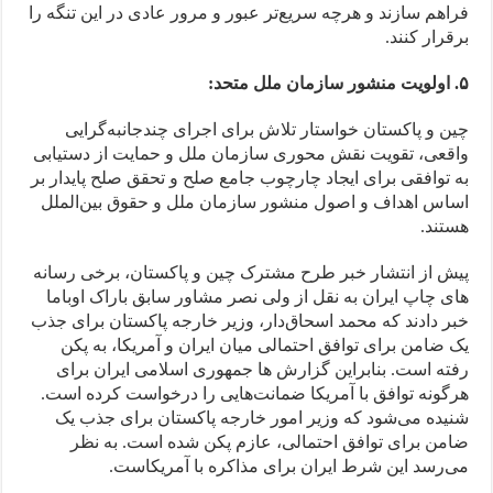
فراهم سازند و هرچه سریع‌تر عبور و مرور عادی در این تنگه را
برقرار کنند.
۵. اولویت منشور سازمان ملل متحد:
چین و پاکستان خواستار تلاش برای اجرای چندجانبه‌گرایی
واقعی، تقویت نقش محوری سازمان ملل و حمایت از دستیابی
به توافقی برای ایجاد چارچوب جامع صلح و تحقق صلح پایدار بر
اساس اهداف و اصول منشور سازمان ملل و حقوق بین‌الملل
هستند.
پیش از انتشار خبر طرح مشترک چین و پاکستان، برخی رسانه
های چاپ ایران به نقل از ولی نصر مشاور سابق باراک اوباما
خبر دادند که محمد اسحاق‌دار، وزیر خارجه پاکستان برای جذب
یک ضامن برای توافق احتمالی میان ایران و آمریکا، به پکن
رفته است. بنابراین گزارش ها جمهوری اسلامی ایران برای
هرگونه توافق با آمریکا ضمانت‌هایی را درخواست کرده است.
شنیده می‌شود که وزیر امور خارجه پاکستان برای جذب یک
ضامن برای توافق احتمالی، عازم پکن شده است. به نظر
می‌رسد این شرط ایران برای مذاکره با آمریکاست.