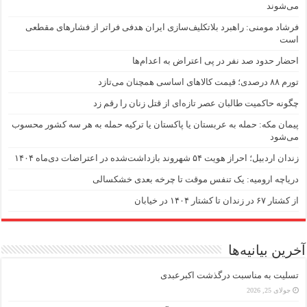
می‌شوند
فرشاد مومنی: راهبرد بلاتکلیف‌سازی ایران هدفی فراتر از فشارهای مقطعی
است
احضار حدود صد نفر در پی اعتراض به اعدام‌ها
تورم ۸۸ درصدی؛ قیمت کالاهای اساسی همچنان می‌تازد
چگونه حاکمیت طالبان عصر تازه‌ای از قتل زنان را رقم زد
پیمان مکه: حمله به عربستان یا پاکستان یا ترکیه حمله به هر سه کشور محسوب
می‌شود
زندان اردبیل؛ احراز هویت ۵۴ شهروند بازداشت‌شده در اعتراضات دی‌ماه ۱۴۰۴
دریاچه ارومیه: یک تنفس موقت تا چرخه بعدی خشکسالی
از کشتار ۶۷ در زندان تا کشتار ۱۴۰۴ در خیابان
آخرین بیانیه‌ها
تسلیت به مناسبت درگذشت اکبرعبدی
جولای 25, 2026