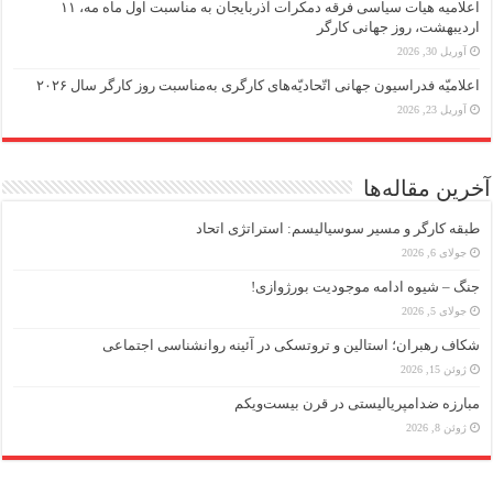
اعلامیه هیات سیاسی فرقه دمکرات آذربایجان به مناسبت اول ماه مه، ۱۱
اردیبهشت، روز جهانی کارگر
آوریل 30, 2026
اعلامیّه فدراسیون جهانی اتّحادیّه‌های کارگری به‌مناسبت روز کارگر سال ۲۰۲۶
آوریل 23, 2026
آخرین مقاله‌ها
طبقه کارگر و مسیر سوسیالیسم: استراتژی اتحاد
جولای 6, 2026
جنگ – شیوه ادامه موجودیت بورژوازی!
جولای 5, 2026
شکاف رهبران؛ استالین و تروتسکی در آئینه روانشناسی اجتماعی
ژوئن 15, 2026
مبارزه ضد‌امپریالیستی در قرن بیست‌ویکم
ژوئن 8, 2026