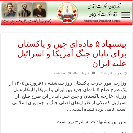
پیشنهاد ۵ ماده‌ای چین و پاکستان
برای پایان جنگ آمریکا و اسرائیل
علیه ایران
مارس 31, 2026
خبرها
38 دیده شده
وزارت امور خارجه پاکستان روز سه‌شنبه ۱۱فروردین۱۴۰۵ از
یک طرح صلح ۵ماده‌ای جدید بین ایران و آمریکا با ابتکارعمل
وزرای خارجه پاکستان و چین خبر داد. در این طرح صلح، از
اسراییل که یکی از طرف‌های اصلی جنگ با جمهوری اسلامی
است، نامی برده نشده است….
متن این پیشنهادات به شرح زیر است: