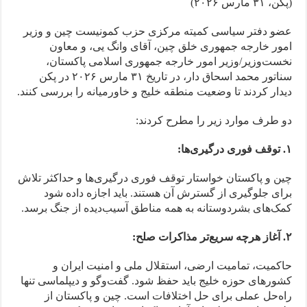
(پکن، ۳۱ مارس ۲۰۲۶)
عضو دفتر سیاسی کمیته مرکزی حزب کمونیست چین و وزیر
امور خارجه جمهوری خلق چین، آقای وانگ یی، و معاون
نخست‌وزیر/وزیر امور خارجه جمهوری اسلامی پاکستان،
سناتور محمد اسحاق دار، در تاریخ ۳۱ مارس ۲۰۲۶ در پکن
دیدار کردند تا وضعیت منطقه خلیج و خاورمیانه را بررسی کنند.
دو طرف موارد زیر را مطرح کردند:
۱. توقف فوری درگیری‌ها:
چین و پاکستان خواستار توقف فوری درگیری‌ها و حداکثر تلاش
برای جلوگیری از گسترش آن هستند. باید اجازه داده شود
کمک‌های بشردوستانه به همه مناطق آسیب‌دیده از جنگ برسد.
۲. آغاز هرچه سریع‌تر مذاکرات صلح:
حاکمیت، تمامیت ارضی، استقلال ملی و امنیت ایران و
کشورهای حوزه خلیج باید حفظ شود. گفت‌وگو و دیپلماسی تنها
راه‌حل عملی برای حل اختلافات است. چین و پاکستان از