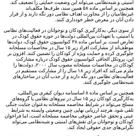
امنیتی و شبه‌نظامی می‌تواند این وضعیت حمایتی را تضعیف کند.
همچنین بر اساس ماده ۵۸ همین سند، طرف‌ها مکلف‌اند
غیرنظامیان را از مجاورت اهداف نظامی دور نگه دارند و از قرار
دادن آنان در معرض خطر خودداری کنند.
از سوی دیگر، به‌کارگیری کودکان و نوجوانان در فعالیت‌های نظامی
یا امنیتی، با تعهدات بین‌المللی دولت‌ها در حوزه حقوق کودک در
تعارض است. بر اساس ماده ۳۸ کنوانسیون حقوق کودک، دولت‌ها
موظف‌اند از مشارکت افراد زیر ۱۵ سال در مخاصمات مسلحانه
جلوگیری کرده و حمایت ویژه از کودکان را تضمین کنند. افزون بر
این، پروتکل الحاقی کنوانسیون حقوق کودک درباره مشارکت
کودکان در مخاصمات مسلحانه مصوب سال ۲۰۰۰، دولت‌ها را
ملزم می‌کند که افراد زیر ۱۸ سال را از مشارکت مستقیم در
فعالیت‌های نظامی دور نگه دارند و از جذب آنان در ساختارهای
شبه‌نظامی جلوگیری کنند.
همچنین بر اساس ماده ۸ اساسنامه دیوان کیفری بین‌المللی،
به‌کارگیری کودکان زیر ۱۵ سال در نیروهای نظامی یا گروه‌های
مسلح می‌تواند در شرایط مخاصمه مسلحانه به‌عنوان جنایت جنگی
تلقی شود. هرچند ارزیابی نهایی چنین وضعیتی وابسته به شرایط
عینی و تحقق عناصر حقوقی مخاصمه مسلحانه است، اما فراخوان
کودکان و نوجوانان برای نقش‌های امنیتی و شبه‌نظامی می‌تواند
نگرانی‌های جدی حقوقی ایجاد کند.