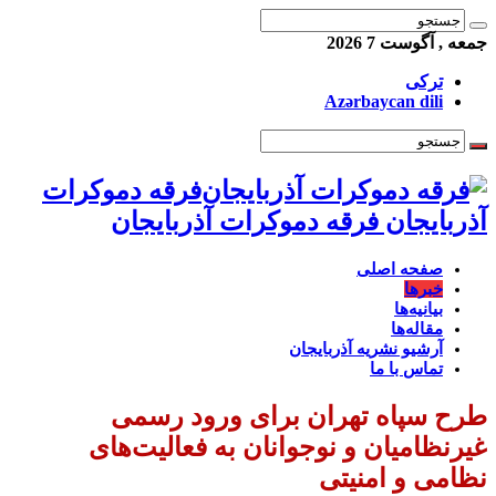
جمعه , آگوست 7 2026
ترکی
Azərbaycan dili
فرقه دموکرات
آذربایجان فرقه دموکرات آذربایجان
صفحه اصلی
خبرها
بیانیه‌ها
مقاله‌ها
آرشیو نشریه آذربایجان
تماس با ما
طرح سپاه تهران برای ورود رسمی
غیرنظامیان و نوجوانان به فعالیت‌های
نظامی و امنیتی