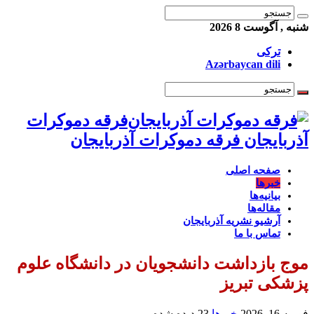
شنبه , آگوست 8 2026
ترکی
Azərbaycan dili
فرقه دموکرات
آذربایجان فرقه دموکرات آذربایجان
صفحه اصلی
خبرها
بیانیه‌ها
مقاله‌ها
آرشیو نشریه آذربایجان
تماس با ما
موج بازداشت‌ دانشجویان در دانشگاه علوم
پزشکی تبریز
فوریه 16, 2026
خبرها
23 دیده شده