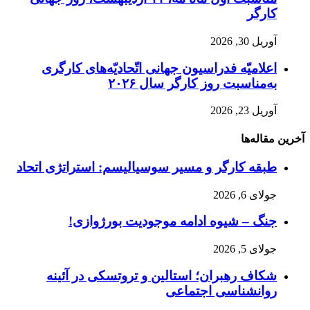
کارگر
آوریل 30, 2026
اعلامیّه فدراسیون جهانی اتّحادیّه‌های کارگری
به‌مناسبت روز کارگر سال ۲۰۲۶
آوریل 23, 2026
آخرین مقاله‌ها
طبقه کارگر و مسیر سوسیالیسم: استراتژی اتحاد
جولای 6, 2026
جنگ – شیوه ادامه موجودیت بورژوازی!
جولای 5, 2026
شکاف رهبران؛ استالین و تروتسکی در آئینه
روانشناسی اجتماعی